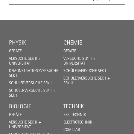
PHYSIK
CHEMIE
GERÄTE
GERÄTE
VERSUCHE SEK II +
VERSUCHE SEK II +
UNIVERSITÄT
UNIVERSITÄT
DEMONSTRATIONSVERSUCHE
SCHÜLERVERSUCHE SEK I
SEK I
SCHÜLERVERSUCHE SEK I +
SCHÜLERVERSUCHE SEK I
SEK II
SCHÜLERVERSUCHE SEK I +
SEK II
BIOLOGIE
TECHNIK
GERÄTE
KFZ-TECHNIK
VERSUCHE SEK II +
ELEKTROTECHNIK
UNIVERSITÄT
COM4LAB