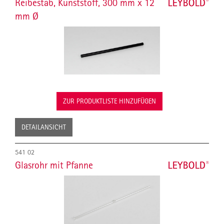
Reibestab, Kunststoff, 300 mm x 12
mm Ø
ZUR PRODUKTLISTE HINZUFÜGEN
DETAILANSICHT
541 02
Glasrohr mit Pfanne