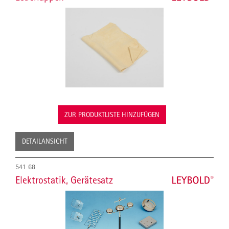
ZUR PRODUKTLISTE HINZUFÜGEN
DETAILANSICHT
541 68
Elektrostatik, Gerätesatz