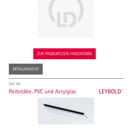
ZUR PRODUKTLISTE HINZUFÜGEN
DETAILANSICHT
541 00
Reibstäbe, PVC und Acrylglas