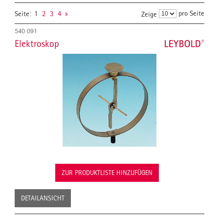
pro Seite
Seite:
1
2
3
4
Zeige
540 091
Elektroskop
ZUR PRODUKTLISTE HINZUFÜGEN
DETAILANSICHT