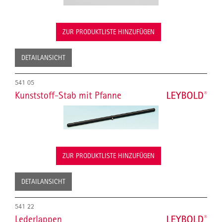
ZUR PRODUKTLISTE HINZUFÜGEN
DETAILANSICHT
541 05
Kunststoff-Stab mit Pfanne
ZUR PRODUKTLISTE HINZUFÜGEN
DETAILANSICHT
541 22
Lederlappen