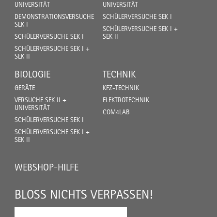
UNIVERSITÄT
UNIVERSITÄT
DEMONSTRATIONSVERSUCHE
SCHÜLERVERSUCHE SEK I
SEK I
SCHÜLERVERSUCHE SEK I +
SCHÜLERVERSUCHE SEK I
SEK II
SCHÜLERVERSUCHE SEK I +
SEK II
BIOLOGIE
TECHNIK
GERÄTE
KFZ-TECHNIK
VERSUCHE SEK II +
ELEKTROTECHNIK
UNIVERSITÄT
COM4LAB
SCHÜLERVERSUCHE SEK I
SCHÜLERVERSUCHE SEK I +
SEK II
WEBSHOP-HILFE
BLOSS NICHTS VERPASSEN!