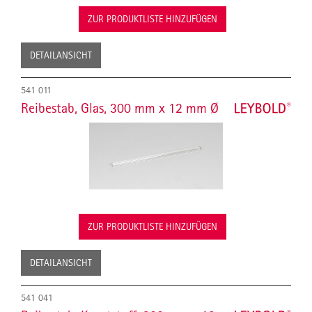
ZUR PRODUKTLISTE HINZUFÜGEN
DETAILANSICHT
541 011
Reibestab, Glas, 300 mm x 12 mm Ø
ZUR PRODUKTLISTE HINZUFÜGEN
DETAILANSICHT
541 041