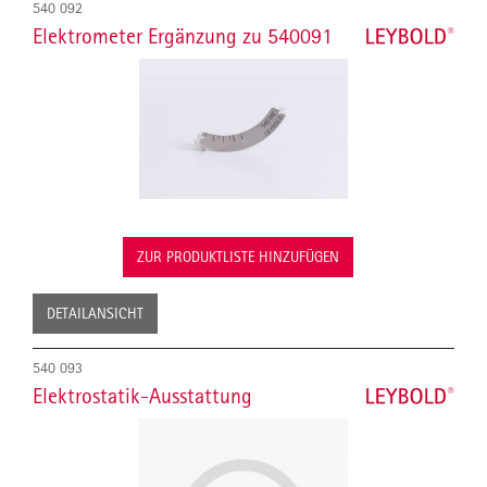
540 092
Elektrometer Ergänzung zu 540091
ZUR PRODUKTLISTE HINZUFÜGEN
DETAILANSICHT
540 093
Elektrostatik-Ausstattung