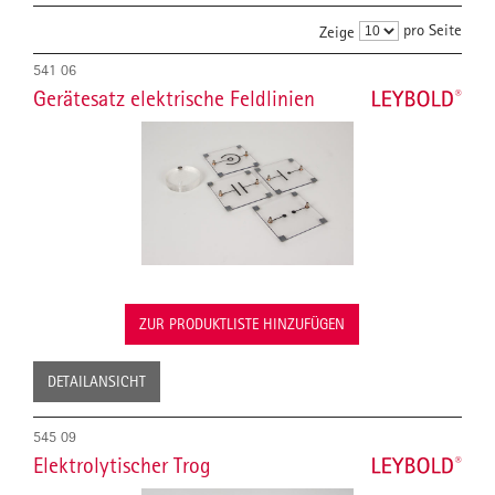
pro Seite
Zeige
541 06
Gerätesatz elektrische Feldlinien
ZUR PRODUKTLISTE HINZUFÜGEN
DETAILANSICHT
545 09
Elektrolytischer Trog