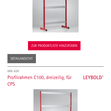
ZUR PRODUKTLISTE HINZUFÜGEN
DETAILANSICHT
666 426
Profilrahmen C100, dreizeilig, für
CPS