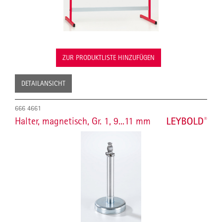
ZUR PRODUKTLISTE HINZUFÜGEN
DETAILANSICHT
666 4661
Halter, magnetisch, Gr. 1, 9...11 mm