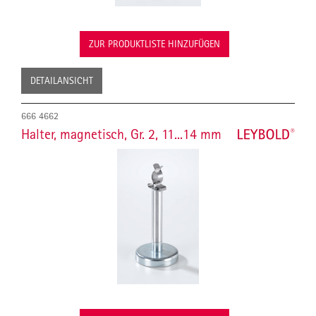
ZUR PRODUKTLISTE HINZUFÜGEN
DETAILANSICHT
666 4662
Halter, magnetisch, Gr. 2, 11...14 mm