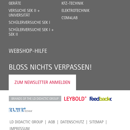
GERÄTE
KFZ-TECHNIK
VERSUCHE SEK II +
ELEKTROTECHNIK
UNIVERSITÄT
COM4LAB
SCHÜLERVERSUCHE SEK I
SCHÜLERVERSUCHE SEK I +
SEK II
WEBSHOP-HILFE
BLOSS NICHTS VERPASSEN!
ZUM NEWSLETTER ANMELDEN
LD DIDACTIC GROUP
AGB
DATENSCHUTZ
SITEMAP
IMPRESSUM