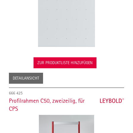
ZUR PRODUKTLISTE HINZUFÜGEN
DETAILANSICHT
666 425
Profilrahmen C50, zweizeilig, für
CPS