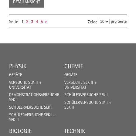
DETAILANSICHT
pro Seite
Seite:
1
2
3
4
5
Zeige
PHYSIK
CHEMIE
GERÄTE
GERÄTE
VERSUCHE SEK II +
VERSUCHE SEK II +
UNIVERSITÄT
UNIVERSITÄT
DEMONSTRATIONSVERSUCHE
SCHÜLERVERSUCHE SEK I
SEK I
SCHÜLERVERSUCHE SEK I +
SCHÜLERVERSUCHE SEK I
SEK II
SCHÜLERVERSUCHE SEK I +
SEK II
BIOLOGIE
TECHNIK