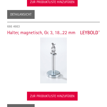
ZUR PRODUKTLISTE HINZUFÜGEN
DETAILANSICHT
666 4663
Halter, magnetisch, Gr. 3, 18...22 mm
ZUR PRODUKTLISTE HINZUFÜGEN