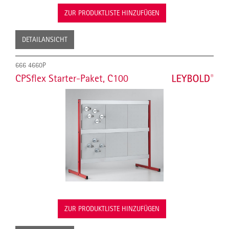
ZUR PRODUKTLISTE HINZUFÜGEN
DETAILANSICHT
666 4660P
CPSflex Starter-Paket, C100
ZUR PRODUKTLISTE HINZUFÜGEN