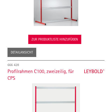
ZUR PRODUKTLISTE HINZUFÜGEN
DETAILANSICHT
666 428
Profilrahmen C100, zweizeilig, für
CPS