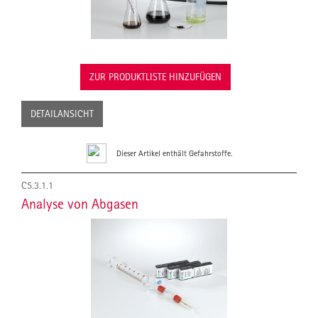
ZUR PRODUKTLISTE HINZUFÜGEN
DETAILANSICHT
Dieser Artikel enthält Gefahrstoffe.
C5.3.1.1
Analyse von Abgasen