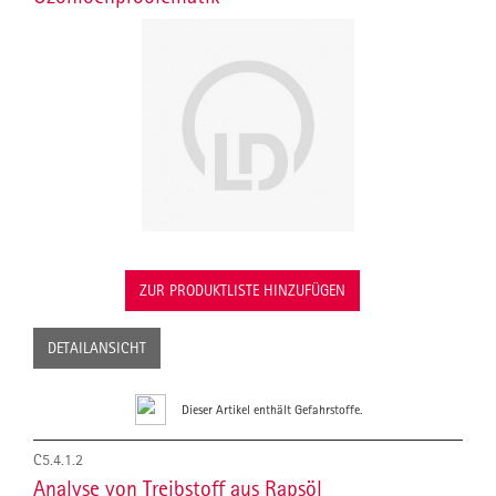
ZUR PRODUKTLISTE HINZUFÜGEN
DETAILANSICHT
Dieser Artikel enthält Gefahrstoffe.
C5.4.1.2
Analyse von Treibstoff aus Rapsöl