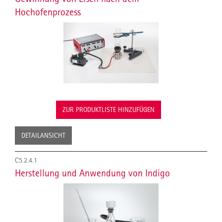
Hochofenprozess
ZUR PRODUKTLISTE HINZUFÜGEN
DETAILANSICHT
C5.2.4.1
Herstellung und Anwendung von Indigo