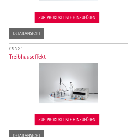
ZUR PRODUKTLISTE HINZUFÜGEN
DETAILANSICHT
C5.3.2.1
Treibhauseffekt
ZUR PRODUKTLISTE HINZUFÜGEN
DETAILANSICHT