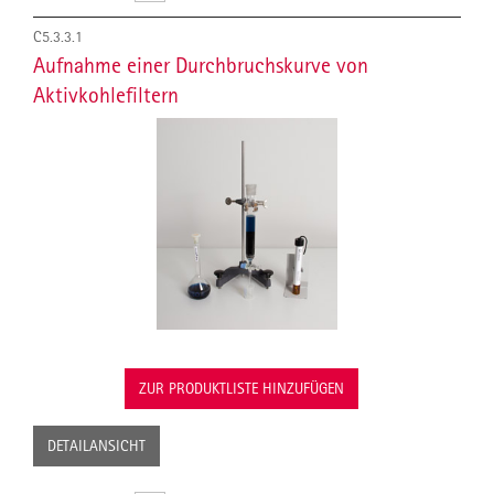
C5.3.3.1
Aufnahme einer Durchbruchskurve von
Aktivkohlefiltern
ZUR PRODUKTLISTE HINZUFÜGEN
DETAILANSICHT