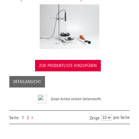
ZUR PRODUKTLISTE HINZUFÜGEN
DETAILANSICHT
Dieser Artikel enthält Gefahrstoffe.
pro Seite
Seite:
1
2
Zeige