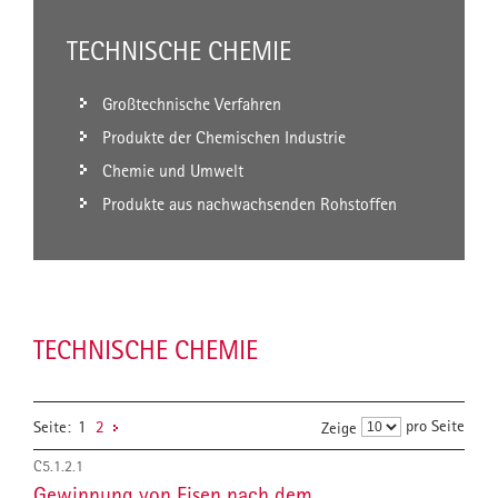
TECHNISCHE CHEMIE
Großtechnische Verfahren
Produkte der Chemischen Industrie
Chemie und Umwelt
Produkte aus nachwachsenden Rohstoffen
TECHNISCHE CHEMIE
pro Seite
Seite:
1
2
Zeige
C5.1.2.1
Gewinnung von Eisen nach dem