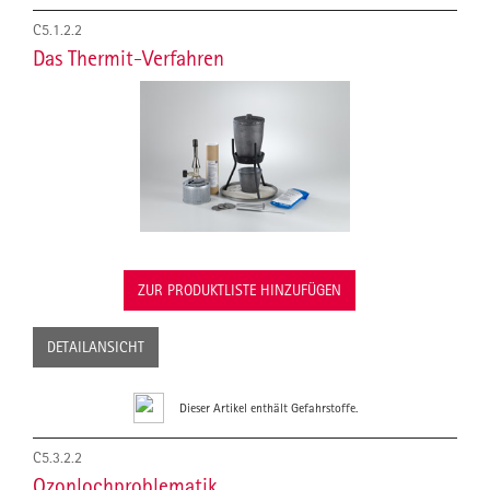
C5.1.2.2
Das Thermit-Verfahren
ZUR PRODUKTLISTE HINZUFÜGEN
DETAILANSICHT
Dieser Artikel enthält Gefahrstoffe.
C5.3.2.2
Ozonlochproblematik