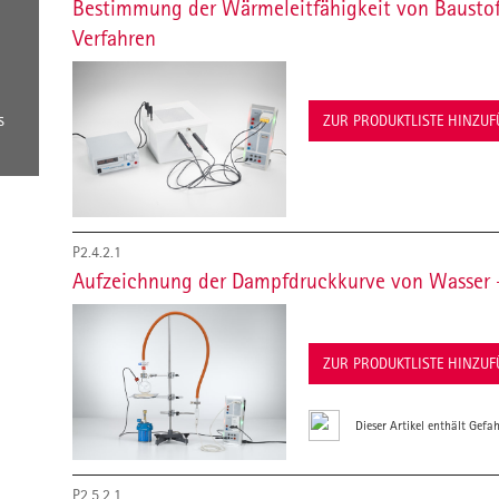
Bestimmung der Wärmeleitfähigkeit von Baustof
Verfahren
s
ZUR PRODUKTLISTE HINZU
P2.4.2.1
Aufzeichnung der Dampfdruckkurve von Wasser -
ZUR PRODUKTLISTE HINZU
Dieser Artikel enthält Gefah
P2.5.2.1