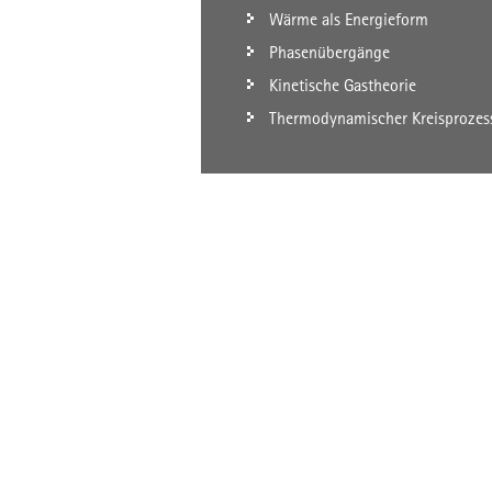
Wärme als Energieform
Phasenübergänge
Kinetische Gastheorie
Thermodynamischer Kreisprozes