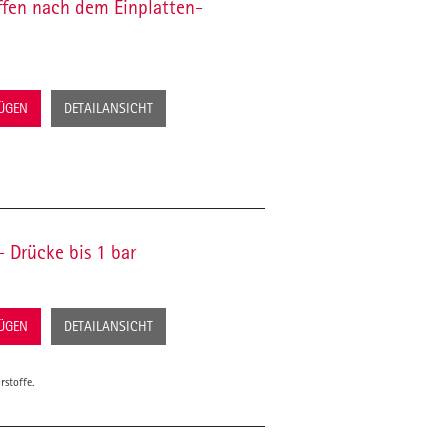
fen nach dem Einplatten-
FÜGEN
DETAILANSICHT
 Drücke bis 1 bar
FÜGEN
DETAILANSICHT
rstoffe.