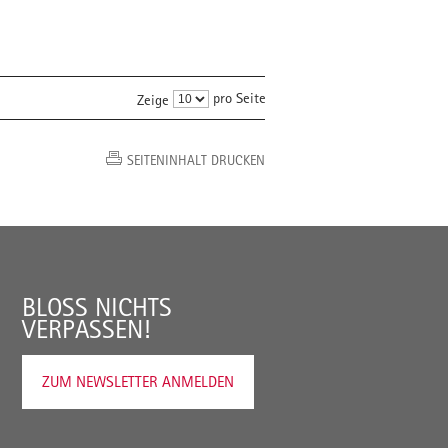
pro Seite
Zeige
SEITENINHALT DRUCKEN
BLOSS NICHTS V
ERPASSEN!
ZUM NEWSLETTER ANMELDEN