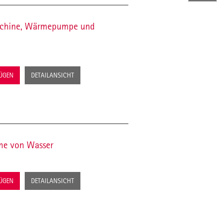
aschine, Wärmepumpe und
FÜGEN
DETAILANSICHT
me von Wasser
FÜGEN
DETAILANSICHT