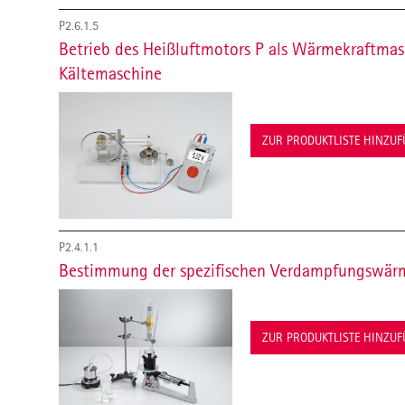
P2.6.1.5
Betrieb des Heißluftmotors P als Wärmekraftm
Kältemaschine
ZUR PRODUKTLISTE HINZU
P2.4.1.1
Bestimmung der spezifischen Verdampfungswär
ZUR PRODUKTLISTE HINZU