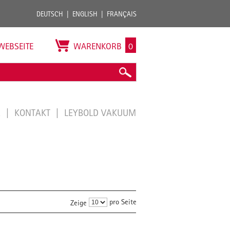
DEUTSCH
ENGLISH
FRANÇAIS
WEBSEITE
WARENKORB
0
E
KONTAKT
LEYBOLD VAKUUM
pro Seite
Zeige