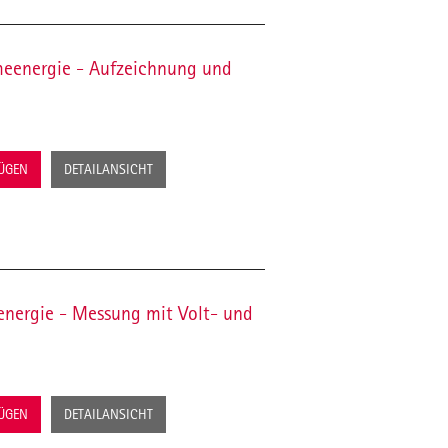
eenergie - Aufzeichnung und
FÜGEN
DETAILANSICHT
nergie - Messung mit Volt- und
FÜGEN
DETAILANSICHT