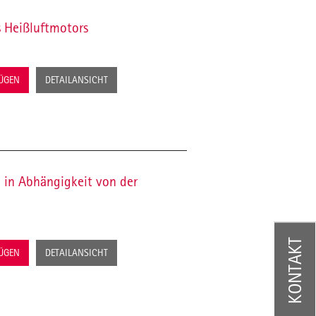
s Heißluftmotors
FÜGEN
DETAILANSICHT
in Abhängigkeit von der
KONTAKT
FÜGEN
DETAILANSICHT