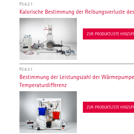
P2.6.2.1
Kalorische Bestimmung der Reibungsverluste de
ZUR PRODUKTLISTE HINZU
P2.6.3.1
Bestimmung der Leistungszahl der Wärmepumpe 
Temperaturdifferenz
ZUR PRODUKTLISTE HINZU