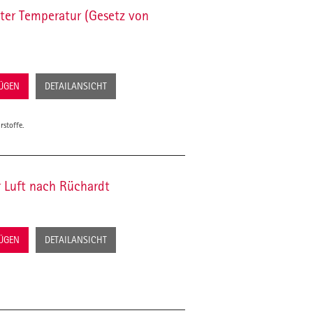
ter Temperatur (Gesetz von
FÜGEN
DETAILANSICHT
rstoffe.
 Luft nach Rüchardt
FÜGEN
DETAILANSICHT