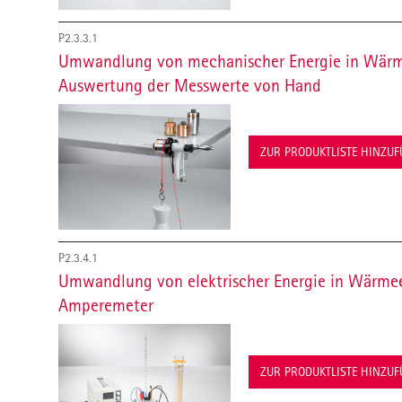
P2.3.3.1
Umwandlung von mechanischer Energie in Wärm
Auswertung der Messwerte von Hand
ZUR PRODUKTLISTE HINZU
P2.3.4.1
Umwandlung von elektrischer Energie in Wärmee
Amperemeter
ZUR PRODUKTLISTE HINZU