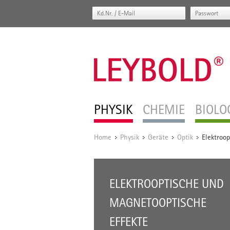
PHYSIK
CHEMIE
BIOLO
Home
Physik
Geräte
Optik
Elektroo
/
/
/
/
ELEKTROOPTISCHE UND
MAGNETOOPTISCHE
EFFEKTE