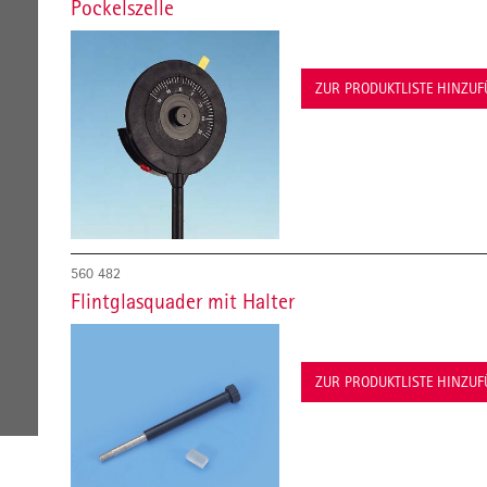
Pockelszelle
ZUR PRODUKTLISTE HINZU
560 482
Flintglasquader mit Halter
ZUR PRODUKTLISTE HINZU