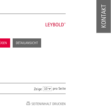
KONTAKT
FÜGEN
DETAILANSICHT
pro Seite
Zeige
SEITENINHALT DRUCKEN