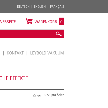
DEUTSCH
ENGLISH
FRANÇAIS
WEBSEITE
WARENKORB
0
E
KONTAKT
LEYBOLD VAKUUM
HE EFFEKTE
pro Seite
Zeige