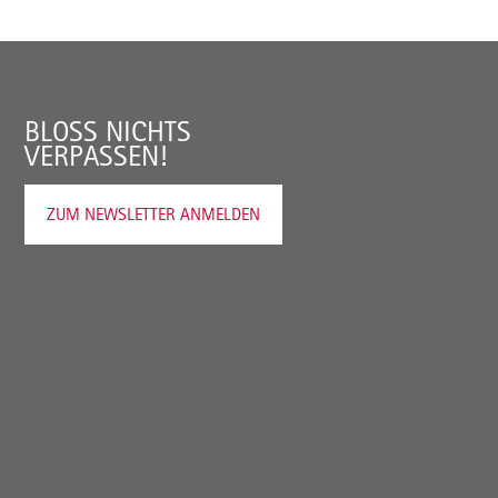
BLOSS NICHTS V
ERPASSEN!
ZUM NEWSLETTER ANMELDEN