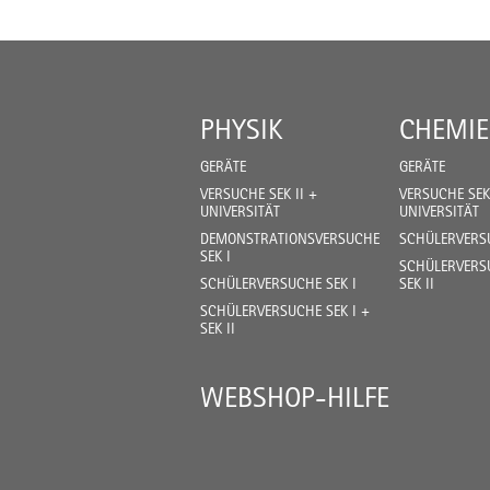
PHYSIK
CHEMIE
GERÄTE
GERÄTE
VERSUCHE SEK II +
VERSUCHE SEK 
UNIVERSITÄT
UNIVERSITÄT
DEMONSTRATIONSVERSUCHE
SCHÜLERVERSU
SEK I
SCHÜLERVERSU
SCHÜLERVERSUCHE SEK I
SEK II
SCHÜLERVERSUCHE SEK I +
SEK II
WEBSHOP-HILFE