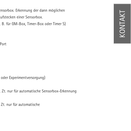
Sensorbox. Erkennung der dann möglichen
KONTAKT
fstecken einer Sensorbox.
. B. für GM-Box, Timer-Box oder Timer S)
Port
t oder Experimentversorgung)
. Zt. nur für automatische Sensorbox-Erkennung
 Zt. nur für automatische