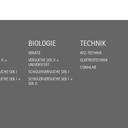
BIOLOGIE
TECHNIK
GERÄTE
KFZ-TECHNIK
II +
VERSUCHE SEK II +
ELEKTROTECHNIK
UNIVERSITÄT
COM4LAB
CHE SEK I
SCHÜLERVERSUCHE SEK I
CHE SEK I +
SCHÜLERVERSUCHE SEK I +
SEK II