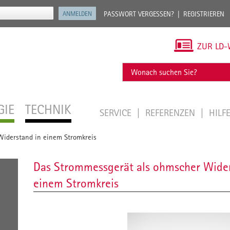
PASSWORT VERGESSEN?
REGISTRIEREN
ZUR LD-
GIE
TECHNIK
SERVICE
REFERENZEN
HILF
iderstand in einem Stromkreis
Das Strommessgerät als ohmscher Wider
einem Stromkreis