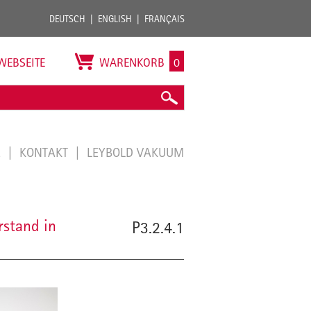
DEUTSCH
ENGLISH
FRANÇAIS
WEBSEITE
WARENKORB
0
E
KONTAKT
LEYBOLD VAKUUM
stand in
P3.2.4.1