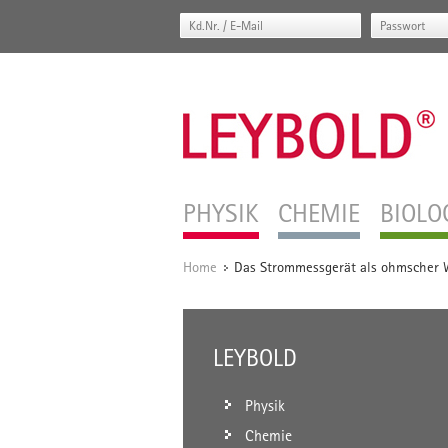
PHYSIK
CHEMIE
BIOLO
Home
Das Strommessgerät als ohmscher W
/
LEYBOLD
Physik
Chemie