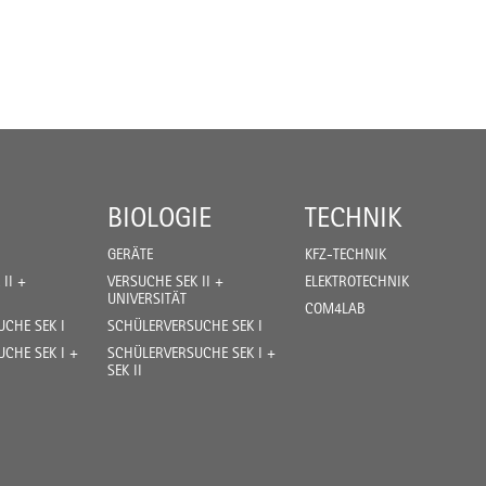
BIOLOGIE
TECHNIK
GERÄTE
KFZ-TECHNIK
II +
VERSUCHE SEK II +
ELEKTROTECHNIK
UNIVERSITÄT
COM4LAB
CHE SEK I
SCHÜLERVERSUCHE SEK I
CHE SEK I +
SCHÜLERVERSUCHE SEK I +
SEK II