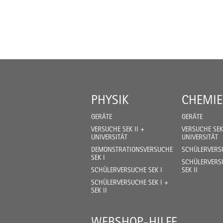
PHYSIK
CHEMIE
GERÄTE
GERÄTE
VERSUCHE SEK II +
VERSUCHE SEK 
UNIVERSITÄT
UNIVERSITÄT
DEMONSTRATIONSVERSUCHE
SCHÜLERVERSU
SEK I
SCHÜLERVERSU
SCHÜLERVERSUCHE SEK I
SEK II
SCHÜLERVERSUCHE SEK I +
SEK II
WEBSHOP-HILFE