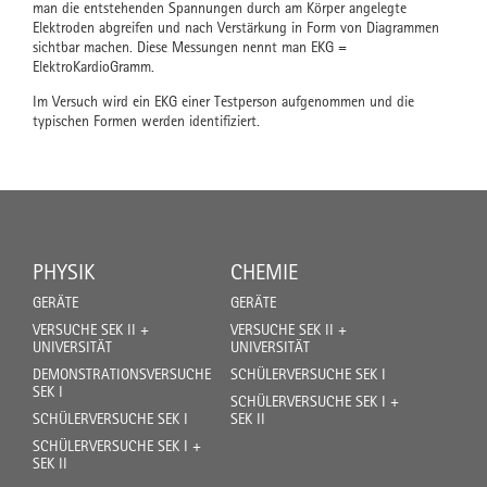
man die entstehenden Spannungen durch am Körper angelegte
Elektroden abgreifen und nach Verstärkung in Form von Diagrammen
sichtbar machen. Diese Messungen nennt man EKG =
ElektroKardioGramm.
Im Versuch wird ein EKG einer Testperson aufgenommen und die
typischen Formen werden identifiziert.
PHYSIK
CHEMIE
GERÄTE
GERÄTE
VERSUCHE SEK II +
VERSUCHE SEK II +
UNIVERSITÄT
UNIVERSITÄT
DEMONSTRATIONSVERSUCHE
SCHÜLERVERSUCHE SEK I
SEK I
SCHÜLERVERSUCHE SEK I +
SCHÜLERVERSUCHE SEK I
SEK II
SCHÜLERVERSUCHE SEK I +
SEK II