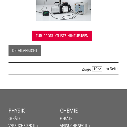
ZUR PRODUKTLISTE HINZUFÜGEN
DETAILANSICHT
pro Seite
Zeige
PHYSIK
CHEMIE
GERÄTE
GERÄTE
VERSUCHE SEK II +
VERSUCHE SEK II +