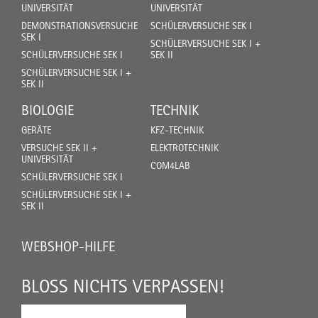
UNIVERSITÄT
UNIVERSITÄT
DEMONSTRATIONSVERSUCHE
SCHÜLERVERSUCHE SEK I
SEK I
SCHÜLERVERSUCHE SEK I +
SCHÜLERVERSUCHE SEK I
SEK II
SCHÜLERVERSUCHE SEK I +
SEK II
BIOLOGIE
TECHNIK
GERÄTE
KFZ-TECHNIK
VERSUCHE SEK II +
ELEKTROTECHNIK
UNIVERSITÄT
COM4LAB
SCHÜLERVERSUCHE SEK I
SCHÜLERVERSUCHE SEK I +
SEK II
WEBSHOP-HILFE
BLOSS NICHTS VERPASSEN!