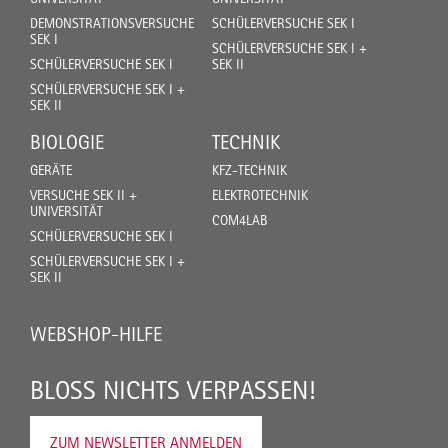
DEMONSTRATIONSVERSUCHE
SCHÜLERVERSUCHE SEK I
SEK I
SCHÜLERVERSUCHE SEK I +
SCHÜLERVERSUCHE SEK I
SEK II
SCHÜLERVERSUCHE SEK I +
SEK II
BIOLOGIE
TECHNIK
GERÄTE
KFZ-TECHNIK
VERSUCHE SEK II +
ELEKTROTECHNIK
UNIVERSITÄT
COM4LAB
SCHÜLERVERSUCHE SEK I
SCHÜLERVERSUCHE SEK I +
SEK II
WEBSHOP-HILFE
BLOSS NICHTS VERPASSEN!
ZUM NEWSLETTER ANMELDEN