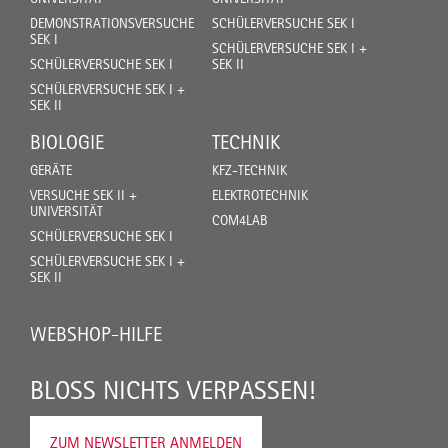
DEMONSTRATIONSVERSUCHE
SCHÜLERVERSUCHE SEK I
SEK I
SCHÜLERVERSUCHE SEK I +
SCHÜLERVERSUCHE SEK I
SEK II
SCHÜLERVERSUCHE SEK I +
SEK II
BIOLOGIE
TECHNIK
GERÄTE
KFZ-TECHNIK
VERSUCHE SEK II +
ELEKTROTECHNIK
UNIVERSITÄT
COM4LAB
SCHÜLERVERSUCHE SEK I
SCHÜLERVERSUCHE SEK I +
SEK II
WEBSHOP-HILFE
BLOSS NICHTS VERPASSEN!
ZUM NEWSLETTER ANMELDEN