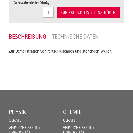
Schraubenfeder Slinky
ZUR PRODUKTLISTE HINZUFÜGEN
BESCHREIBUNG
TECHNISCHE DATEN
Zur Demonstration von fortschreitenden und stehenden Wellen.
PHYSIK
CHEMIE
GERÄTE
GERÄTE
VERSUCHE SEK II +
VERSUCHE SEK II +
UNIVERSITÄT
UNIVERSITÄT