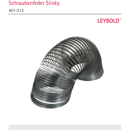
Schraubenfeder Slinky
401 012