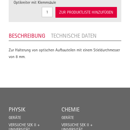
Optikreiter mit Klemmsäule
ZUR PRODUKTLISTE HINZUFÜGEN
BESCHREIBUNG
TECHNISCHE DATEN
Zur Halterung von optischen Aufbauteilen mit einem Stieldurchmesser
von 8 mm.
PHYSIK
CHEMIE
GERÄTE
GERÄTE
VERSUCHE SEK II +
VERSUCHE SEK II +
UNIVERSITÄT
UNIVERSITÄT