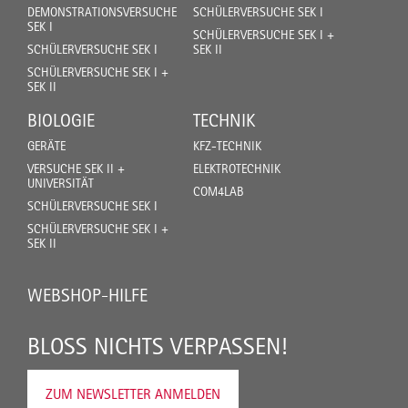
DEMONSTRATIONSVERSUCHE
SCHÜLERVERSUCHE SEK I
SEK I
SCHÜLERVERSUCHE SEK I +
SCHÜLERVERSUCHE SEK I
SEK II
SCHÜLERVERSUCHE SEK I +
SEK II
BIOLOGIE
TECHNIK
GERÄTE
KFZ-TECHNIK
VERSUCHE SEK II +
ELEKTROTECHNIK
UNIVERSITÄT
COM4LAB
SCHÜLERVERSUCHE SEK I
SCHÜLERVERSUCHE SEK I +
SEK II
WEBSHOP-HILFE
BLOSS NICHTS VERPASSEN!
ZUM NEWSLETTER ANMELDEN