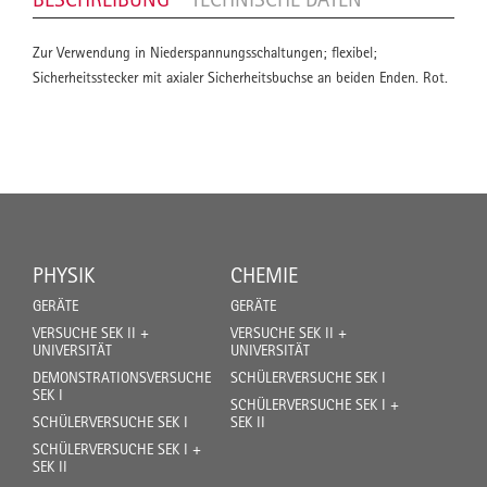
Zur Verwendung in Niederspannungsschaltungen; flexibel;
Sicherheitsstecker mit axialer Sicherheitsbuchse an beiden Enden. Rot.
PHYSIK
CHEMIE
GERÄTE
GERÄTE
VERSUCHE SEK II +
VERSUCHE SEK II +
UNIVERSITÄT
UNIVERSITÄT
DEMONSTRATIONSVERSUCHE
SCHÜLERVERSUCHE SEK I
SEK I
SCHÜLERVERSUCHE SEK I +
SCHÜLERVERSUCHE SEK I
SEK II
SCHÜLERVERSUCHE SEK I +
SEK II