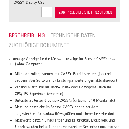
CASSY-Display USB
ZUR PRODUKTLISTE HINZUFÜGEN
BESCHREIBUNG
TECHNISCHE DATEN
ZUGEHÖRIGE DOKUMENTE
2-kanalige Anzeige für die Messwertanzeige für Sensor-CASSY (
524
013
) ohne Computer.
Mikrocontrollergesteuert mit CASSY-Betriebssystem (jederzeit
bequem über Software für Leistungserweiterungen aktualisierbar)
Variabel aufstellbar als Tisch-, Pult- oder Demogerät (auch im
CPS/TPS-Experimentierrahmen)
Unterstützt bis zu 8 Sensor-CASSYs (entspricht 16 Messkanäle)
Messung geschieht im Sensor-CASSY oder einer dort
aufgesteckten Sensorbox (Messgrößen und -bereiche siehe dort)
Messwerte einzeln umschaltbar und kalibrierbar. Messgröße und
Einheit werden bei auf- oder umgesteckter Sensorbox automatisch