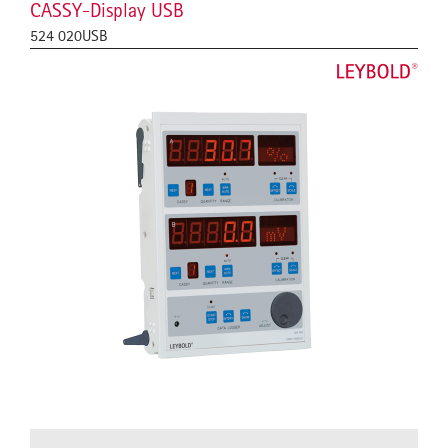
CASSY-Display USB
524 020USB