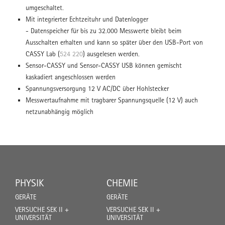
umgeschaltet.
Mit integrierter Echtzeituhr und Datenlogger
- Datenspeicher für bis zu 32.000 Messwerte bleibt beim
Ausschalten erhalten und kann so später über den USB-Port von
CASSY Lab (
524 220
) ausgelesen werden.
Sensor-CASSY und Sensor-CASSY USB können gemischt
kaskadiert angeschlossen werden
Spannungsversorgung 12 V AC/DC über Hohlstecker
Messwertaufnahme mit tragbarer Spannungsquelle (12 V) auch
netzunabhängig möglich
PHYSIK
CHEMIE
GERÄTE
GERÄTE
VERSUCHE SEK II +
VERSUCHE SEK II +
UNIVERSITÄT
UNIVERSITÄT