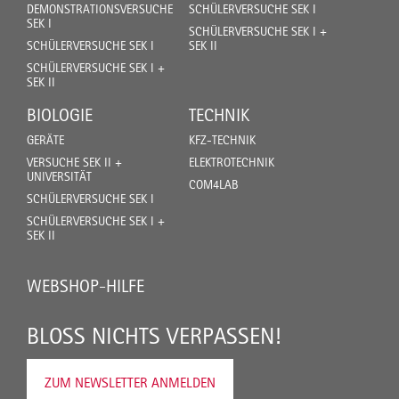
DEMONSTRATIONSVERSUCHE
SCHÜLERVERSUCHE SEK I
SEK I
SCHÜLERVERSUCHE SEK I +
SCHÜLERVERSUCHE SEK I
SEK II
SCHÜLERVERSUCHE SEK I +
SEK II
BIOLOGIE
TECHNIK
GERÄTE
KFZ-TECHNIK
VERSUCHE SEK II +
ELEKTROTECHNIK
UNIVERSITÄT
COM4LAB
SCHÜLERVERSUCHE SEK I
SCHÜLERVERSUCHE SEK I +
SEK II
WEBSHOP-HILFE
BLOSS NICHTS VERPASSEN!
ZUM NEWSLETTER ANMELDEN