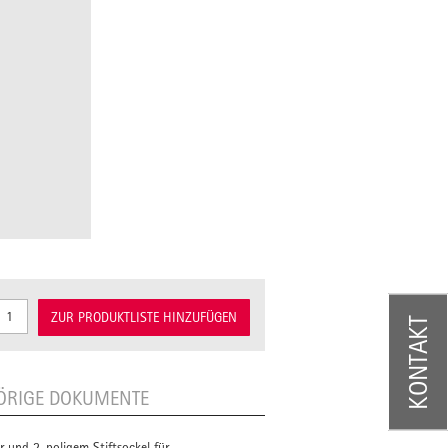
ZUR PRODUKTLISTE HINZUFÜGEN
KONTAKT
ÖRIGE DOKUMENTE
 und 2-poligem Stiftsockel für