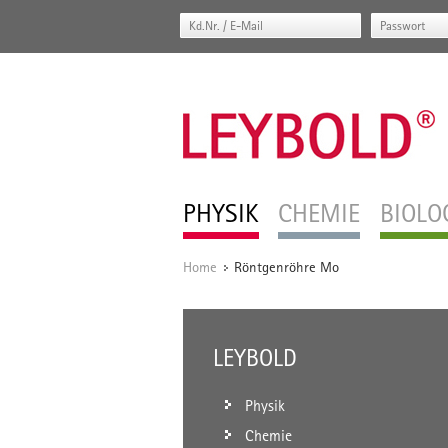
PHYSIK
CHEMIE
BIOLO
Home
Röntgenröhre Mo
/
LEYBOLD
Physik
Chemie