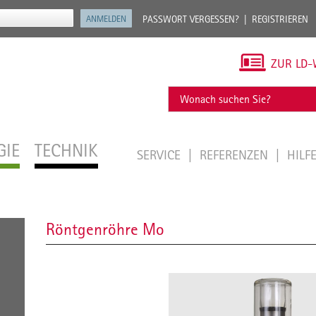
PASSWORT VERGESSEN?
REGISTRIEREN
ZUR LD-
GIE
TECHNIK
SERVICE
REFERENZEN
HILF
Röntgenröhre Mo