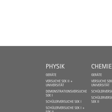
PHYSIK
CHEMIE
GERÄTE
GERÄTE
VERSUCHE SEK II +
VERSUCHE SEK 
UNIVERSITÄT
UNIVERSITÄT
DEMONSTRATIONSVERSUCHE
SCHÜLERVERSU
SEK I
SCHÜLERVERSU
SCHÜLERVERSUCHE SEK I
SEK II
SCHÜLERVERSUCHE SEK I +
SEK II