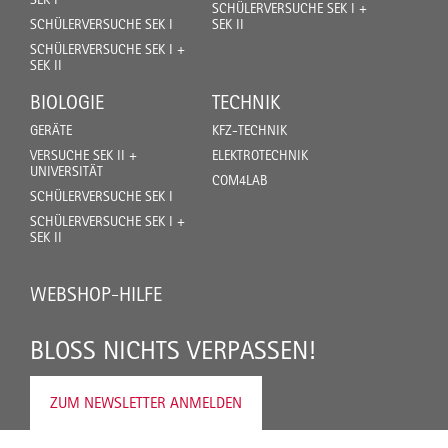
SCHÜLERVERSUCHE SEK I +
SCHÜLERVERSUCHE SEK I
SEK II
SCHÜLERVERSUCHE SEK I +
SEK II
BIOLOGIE
TECHNIK
GERÄTE
KFZ-TECHNIK
VERSUCHE SEK II +
ELEKTROTECHNIK
UNIVERSITÄT
COM4LAB
SCHÜLERVERSUCHE SEK I
SCHÜLERVERSUCHE SEK I +
SEK II
WEBSHOP-HILFE
BLOSS NICHTS VERPASSEN!
ZUM NEWSLETTER ANMELDEN