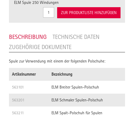
ELM Spule 250 Windungen
ZUR PRODUKTLISTE HINZUFÜGEN
BESCHREIBUNG
TECHNISCHE DATEN
ZUGEHÖRIGE DOKUMENTE
Spule zur Verwendung mit einem der folgenden Polschuhe:
Artikelnummer
Bezeichnung
563101
ELM Breiter Spulen-Polschuh
563201
ELM Schmaler Spulen-Polschuh
563211
ELM Spalt-Polschuh für Spulen