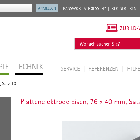
PASSWORT VERGESSEN?
REGISTRIEREN
ZUR LD-
GIE
TECHNIK
SERVICE
REFERENZEN
HILF
, Satz 10
Plattenelektrode Eisen, 76 x 40 mm, Sat