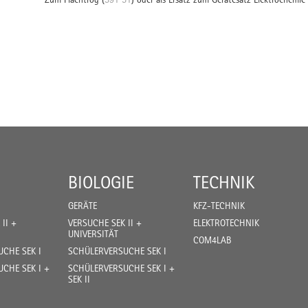
BIOLOGIE
TECHNIK
GERÄTE
KFZ-TECHNIK
II +
VERSUCHE SEK II +
ELEKTROTECHNIK
UNIVERSITÄT
COM4LAB
CHE SEK I
SCHÜLERVERSUCHE SEK I
CHE SEK I +
SCHÜLERVERSUCHE SEK I +
SEK II