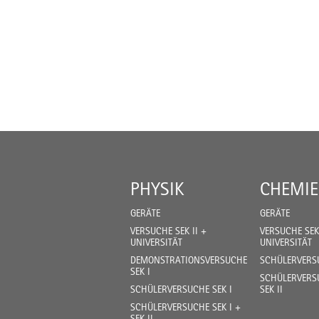
PHYSIK
CHEMIE
GERÄTE
GERÄTE
VERSUCHE SEK II +
VERSUCHE SEK 
UNIVERSITÄT
UNIVERSITÄT
DEMONSTRATIONSVERSUCHE
SCHÜLERVERSU
SEK I
SCHÜLERVERSU
SCHÜLERVERSUCHE SEK I
SEK II
SCHÜLERVERSUCHE SEK I +
SEK II