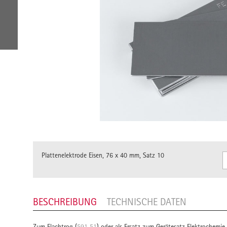
Plattenelektrode Eisen, 76 x 40 mm, Satz 10
BESCHREIBUNG
TECHNISCHE DATEN
Zum Flachtrog (
591 51
) oder als Ersatz zum Gerätesatz Elektrochemie 