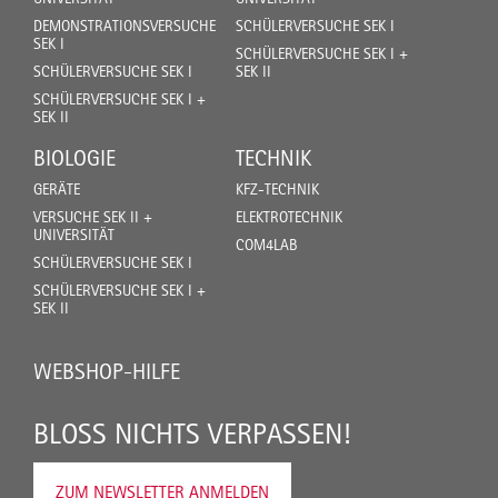
DEMONSTRATIONSVERSUCHE
SCHÜLERVERSUCHE SEK I
SEK I
SCHÜLERVERSUCHE SEK I +
SCHÜLERVERSUCHE SEK I
SEK II
SCHÜLERVERSUCHE SEK I +
SEK II
BIOLOGIE
TECHNIK
GERÄTE
KFZ-TECHNIK
VERSUCHE SEK II +
ELEKTROTECHNIK
UNIVERSITÄT
COM4LAB
SCHÜLERVERSUCHE SEK I
SCHÜLERVERSUCHE SEK I +
SEK II
WEBSHOP-HILFE
BLOSS NICHTS VERPASSEN!
ZUM NEWSLETTER ANMELDEN