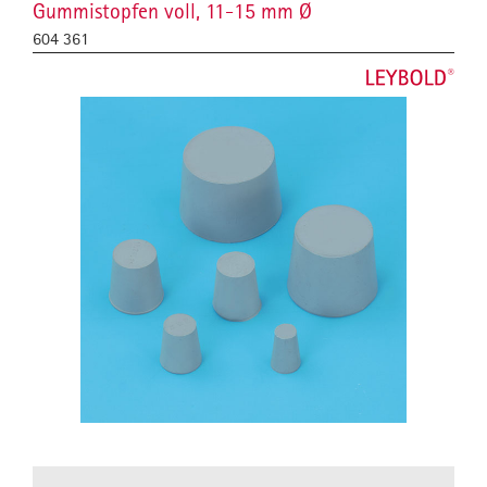
Gummistopfen voll, 11-15 mm Ø
604 361