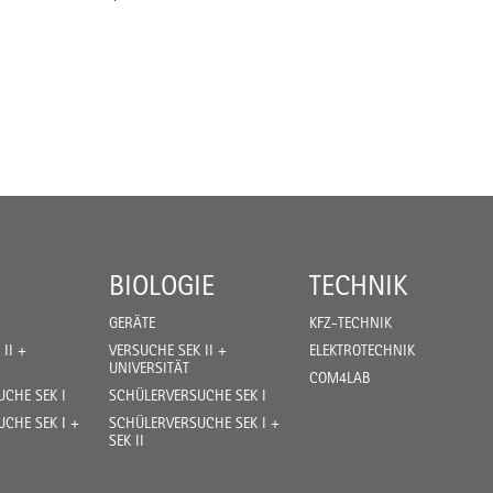
BIOLOGIE
TECHNIK
GERÄTE
KFZ-TECHNIK
II +
VERSUCHE SEK II +
ELEKTROTECHNIK
UNIVERSITÄT
COM4LAB
CHE SEK I
SCHÜLERVERSUCHE SEK I
CHE SEK I +
SCHÜLERVERSUCHE SEK I +
SEK II