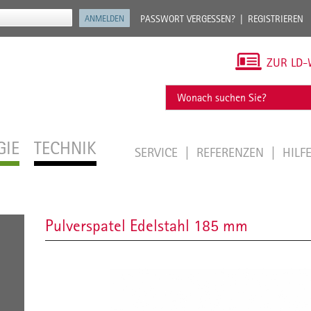
PASSWORT VERGESSEN?
REGISTRIEREN
ZUR LD-
GIE
TECHNIK
SERVICE
REFERENZEN
HILF
Pulverspatel Edelstahl 185 mm