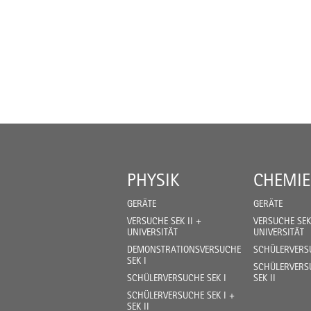
PHYSIK
CHEMIE
GERÄTE
GERÄTE
VERSUCHE SEK II +
VERSUCHE SEK 
UNIVERSITÄT
UNIVERSITÄT
DEMONSTRATIONSVERSUCHE
SCHÜLERVERSU
SEK I
SCHÜLERVERSU
SCHÜLERVERSUCHE SEK I
SEK II
SCHÜLERVERSUCHE SEK I +
SEK II