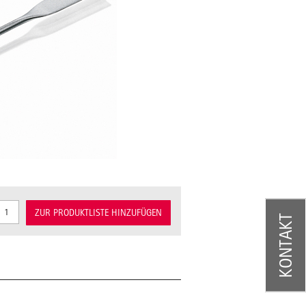
ZUR PRODUKTLISTE HINZUFÜGEN
KONTAKT