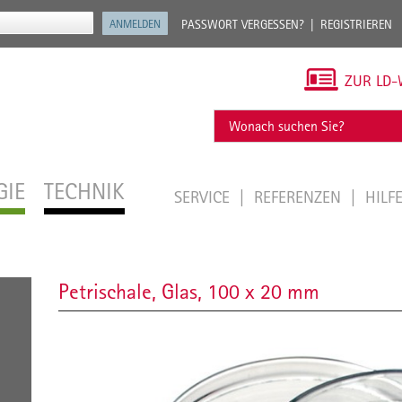
PASSWORT VERGESSEN?
REGISTRIEREN
ZUR LD-
GIE
TECHNIK
SERVICE
REFERENZEN
HILF
Petrischale, Glas, 100 x 20 mm