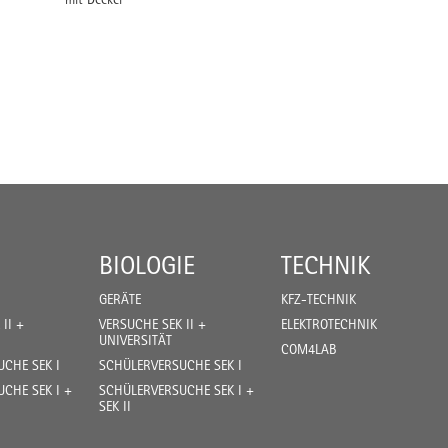
BIOLOGIE
TECHNIK
GERÄTE
KFZ-TECHNIK
II +
VERSUCHE SEK II +
ELEKTROTECHNIK
UNIVERSITÄT
COM4LAB
CHE SEK I
SCHÜLERVERSUCHE SEK I
CHE SEK I +
SCHÜLERVERSUCHE SEK I +
SEK II