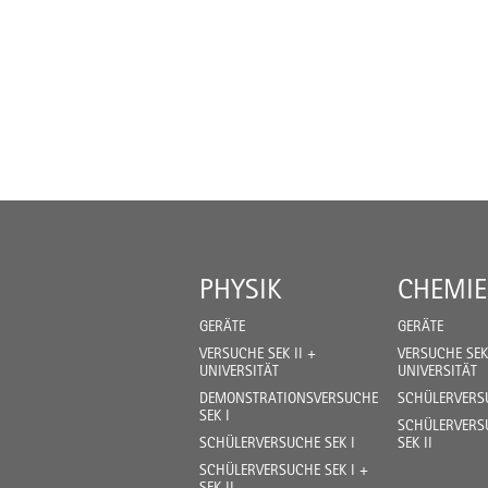
PHYSIK
CHEMIE
GERÄTE
GERÄTE
VERSUCHE SEK II +
VERSUCHE SEK 
UNIVERSITÄT
UNIVERSITÄT
DEMONSTRATIONSVERSUCHE
SCHÜLERVERSU
SEK I
SCHÜLERVERSU
SCHÜLERVERSUCHE SEK I
SEK II
SCHÜLERVERSUCHE SEK I +
SEK II