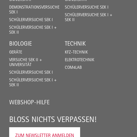
DEMONSTRATIONSVERSUCHE
SCHÜLERVERSUCHE SEK I
SEK I
SCHÜLERVERSUCHE SEK I +
SCHÜLERVERSUCHE SEK I
SEK II
SCHÜLERVERSUCHE SEK I +
SEK II
BIOLOGIE
TECHNIK
GERÄTE
KFZ-TECHNIK
VERSUCHE SEK II +
ELEKTROTECHNIK
UNIVERSITÄT
COM4LAB
SCHÜLERVERSUCHE SEK I
SCHÜLERVERSUCHE SEK I +
SEK II
WEBSHOP-HILFE
BLOSS NICHTS VERPASSEN!
ZUM NEWSLETTER ANMELDEN