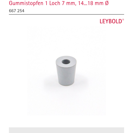
Gummistopfen 1 Loch 7 mm, 14...18 mm Ø
667 254