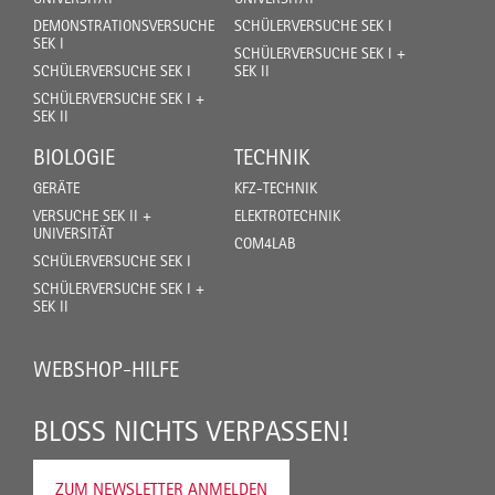
DEMONSTRATIONSVERSUCHE
SCHÜLERVERSUCHE SEK I
SEK I
SCHÜLERVERSUCHE SEK I +
SCHÜLERVERSUCHE SEK I
SEK II
SCHÜLERVERSUCHE SEK I +
SEK II
BIOLOGIE
TECHNIK
GERÄTE
KFZ-TECHNIK
VERSUCHE SEK II +
ELEKTROTECHNIK
UNIVERSITÄT
COM4LAB
SCHÜLERVERSUCHE SEK I
SCHÜLERVERSUCHE SEK I +
SEK II
WEBSHOP-HILFE
BLOSS NICHTS VERPASSEN!
ZUM NEWSLETTER ANMELDEN