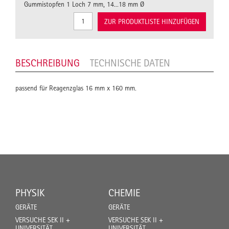
Gummistopfen 1 Loch 7 mm, 14...18 mm Ø
ZUR PRODUKTLISTE HINZUFÜGEN
BESCHREIBUNG
TECHNISCHE DATEN
passend für Reagenzglas 16 mm x 160 mm.
PHYSIK
CHEMIE
GERÄTE
GERÄTE
VERSUCHE SEK II +
VERSUCHE SEK II +
UNIVERSITÄT
UNIVERSITÄT