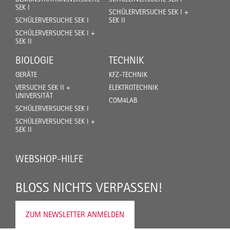
SEK I
SCHÜLERVERSUCHE SEK I +
SCHÜLERVERSUCHE SEK I
SEK II
SCHÜLERVERSUCHE SEK I +
SEK II
BIOLOGIE
TECHNIK
GERÄTE
KFZ-TECHNIK
VERSUCHE SEK II +
ELEKTROTECHNIK
UNIVERSITÄT
COM4LAB
SCHÜLERVERSUCHE SEK I
SCHÜLERVERSUCHE SEK I +
SEK II
WEBSHOP-HILFE
BLOSS NICHTS VERPASSEN!
ZUM NEWSLETTER ANMELDEN