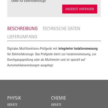
DMM für Elektrofahrzeuge
ANGEBOT ANFRAGEN
BESCHREIBUNG
TECHNISCHE DATEN
LIEFERUMFANG
Digitales Multifunktions-Prüfgerät mit
integrierter Isolationsmessung
für Elektrofahrzeuge. Das Prüfgerät dient zur Isolationsmessung, zur
Durchgangsprüfung oder als Multimeter und ist speziell auf
Automobilanwendungen ausgelegt.
PHYSIK
CHEMIE
GERÄTE
GERÄTE