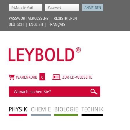
PASSWORT VERGESSEN?
REGISTRIEREN
DEUTSCH
ENGLISH
FRANÇAIS
WARENKORB
0
ZUR LD-WEBSEITE
PHYSIK
CHEMIE
BIOLOGIE
TECHNIK