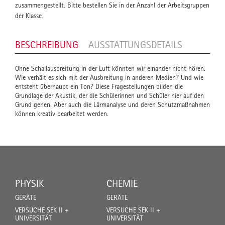
zusammengestellt. Bitte bestellen Sie in der Anzahl der Arbeitsgruppen
der Klasse.
BESCHREIBUNG
AUSSTATTUNGSDETAILS
Ohne Schallausbreitung in der Luft könnten wir einander nicht hören.
Wie verhält es sich mit der Ausbreitung in anderen Medien? Und wie
entsteht überhaupt ein Ton? Diese Fragestellungen bilden die
Grundlage der Akustik, der die Schülerinnen und Schüler hier auf den
Grund gehen. Aber auch die Lärmanalyse und deren Schutzmaßnahmen
können kreativ bearbeitet werden.
PHYSIK
CHEMIE
GERÄTE
GERÄTE
VERSUCHE SEK II +
VERSUCHE SEK II +
UNIVERSITÄT
UNIVERSITÄT