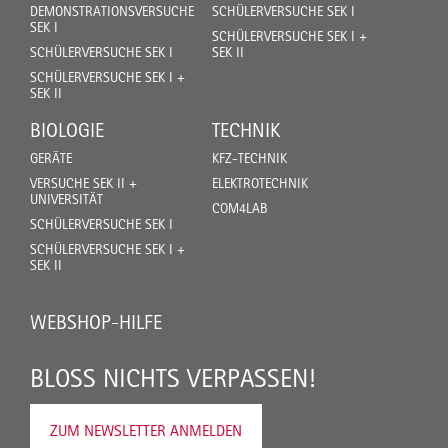
DEMONSTRATIONSVERSUCHE
SCHÜLERVERSUCHE SEK I
SEK I
SCHÜLERVERSUCHE SEK I +
SCHÜLERVERSUCHE SEK I
SEK II
SCHÜLERVERSUCHE SEK I +
SEK II
BIOLOGIE
TECHNIK
GERÄTE
KFZ-TECHNIK
VERSUCHE SEK II +
ELEKTROTECHNIK
UNIVERSITÄT
COM4LAB
SCHÜLERVERSUCHE SEK I
SCHÜLERVERSUCHE SEK I +
SEK II
WEBSHOP-HILFE
BLOSS NICHTS VERPASSEN!
ZUM NEWSLETTER ANMELDEN