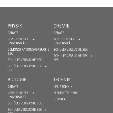
PHYSIK
CHEMIE
GERÄTE
GERÄTE
VERSUCHE SEK II +
VERSUCHE SEK II +
UNIVERSITÄT
UNIVERSITÄT
DEMONSTRATIONSVERSUCHE
SCHÜLERVERSUCHE SEK I
SEK I
SCHÜLERVERSUCHE SEK I +
SCHÜLERVERSUCHE SEK I
SEK II
SCHÜLERVERSUCHE SEK I +
SEK II
BIOLOGIE
TECHNIK
GERÄTE
KFZ-TECHNIK
VERSUCHE SEK II +
ELEKTROTECHNIK
UNIVERSITÄT
COM4LAB
SCHÜLERVERSUCHE SEK I
SCHÜLERVERSUCHE SEK I +