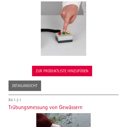
ZUR PRODUKTLISTE HINZUFÜGEN
DETAILANSICHT
B4.1.2.1
Trübungsmessung von Gewässern