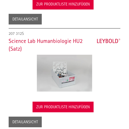
ZUR PRODUKTLISTE HINZUFÜGEN
DETAILANSICHT
207 312S
Science Lab Humanbiologie HU2
(Satz)
ZUR PRODUKTLISTE HINZUFÜGEN
DETAILANSICHT