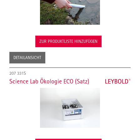
ZUR PRODUKTLISTE HINZUFÜGEN
DETAILANSICHT
207 331S
Science Lab Ökologie ECO (Satz)