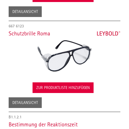
DETAILANSICHT
667 6123
Schutzbrille Roma
ZUR PRODUKTLISTE HINZUFÜGEN
DETAILANSICHT
B1.1.2.1
Bestimmung der Reaktionszeit