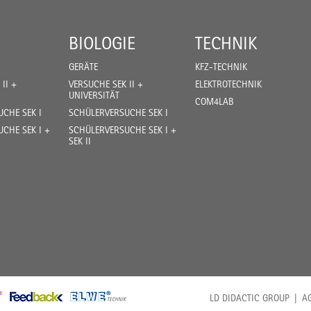
BIOLOGIE
TECHNIK
GERÄTE
KFZ-TECHNIK
II +
VERSUCHE SEK II +
ELEKTROTECHNIK
UNIVERSITÄT
COM4LAB
CHE SEK I
SCHÜLERVERSUCHE SEK I
CHE SEK I +
SCHÜLERVERSUCHE SEK I +
SEK II
LD DIDACTIC GROUP
A