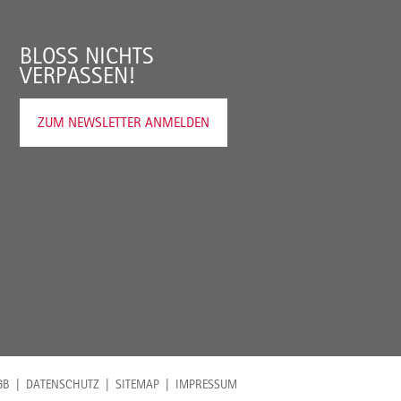
BLOSS NICHTS V
ERPASSEN!
ZUM NEWSLETTER ANMELDEN
GB
DATENSCHUTZ
SITEMAP
IMPRESSUM