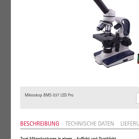
Mikroskop BMS 037 LED Pro
BESCHREIBUNG
TECHNISCHE DATEN
LIEFE
Zwei Mikroskoptypen in einem - Auflicht und Durchlicht.