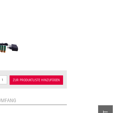
ZUR PRODUKTLISTE HINZUFÜGEN
RUMFANG