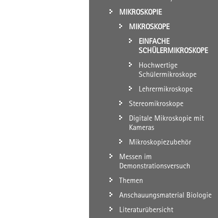
MIKROSKOPIE
MIKROSKOPE
EINFACHE
SCHÜLERMIKROSKOPE
Hochwertige
Schülermikroskope
Lehrermikroskope
Stereomikroskope
Digitale Mikroskopie mit
Kameras
Mikroskopiezubehör
Messen im
Demonstrationsversuch
Themen
Anschauungsmaterial Biologie
Literaturübersicht