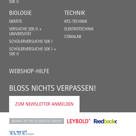
SEK II
BIOLOGIE
TECHNIK
GERÄTE
KFZ-TECHNIK
VERSUCHE SEK II +
ELEKTROTECHNIK
UNIVERSITÄT
COM4LAB
SCHÜLERVERSUCHE SEK I
SCHÜLERVERSUCHE SEK I +
SEK II
WEBSHOP-HILFE
BLOSS NICHTS VERPASSEN!
ZUM NEWSLETTER ANMELDEN