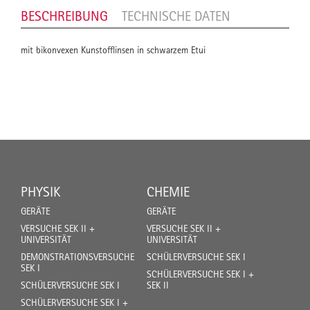
BESCHREIBUNG
TECHNISCHE DATEN
mit bikonvexen Kunstofflinsen in schwarzem Etui
PHYSIK
CHEMIE
GERÄTE
GERÄTE
VERSUCHE SEK II +
VERSUCHE SEK II +
UNIVERSITÄT
UNIVERSITÄT
DEMONSTRATIONSVERSUCHE
SCHÜLERVERSUCHE SEK I
SEK I
SCHÜLERVERSUCHE SEK I +
SCHÜLERVERSUCHE SEK I
SEK II
SCHÜLERVERSUCHE SEK I +