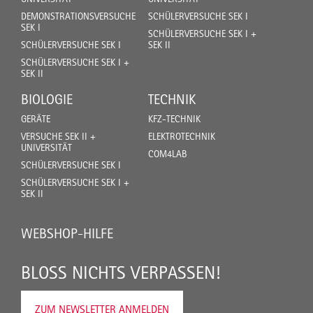
DEMONSTRATIONSVERSUCHE
SCHÜLERVERSUCHE SEK I
SEK I
SCHÜLERVERSUCHE SEK I +
SCHÜLERVERSUCHE SEK I
SEK II
SCHÜLERVERSUCHE SEK I +
SEK II
BIOLOGIE
TECHNIK
GERÄTE
KFZ-TECHNIK
VERSUCHE SEK II +
ELEKTROTECHNIK
UNIVERSITÄT
COM4LAB
SCHÜLERVERSUCHE SEK I
SCHÜLERVERSUCHE SEK I +
SEK II
WEBSHOP-HILFE
BLOSS NICHTS VERPASSEN!
ZUM NEWSLETTER ANMELDEN