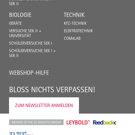
SEK II
BIOLOGIE
TECHNIK
GERÄTE
KFZ-TECHNIK
VERSUCHE SEK II +
ELEKTROTECHNIK
UNIVERSITÄT
COM4LAB
SCHÜLERVERSUCHE SEK I
SCHÜLERVERSUCHE SEK I +
SEK II
WEBSHOP-HILFE
BLOSS NICHTS VERPASSEN!
ZUM NEWSLETTER ANMELDEN