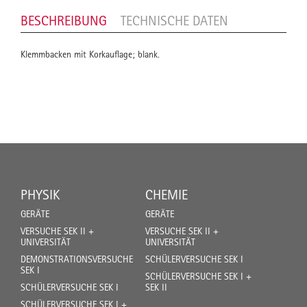
BESCHREIBUNG
TECHNISCHE DATEN
Klemmbacken mit Korkauflage; blank.
PHYSIK
CHEMIE
GERÄTE
GERÄTE
VERSUCHE SEK II +
VERSUCHE SEK II +
UNIVERSITÄT
UNIVERSITÄT
DEMONSTRATIONSVERSUCHE
SCHÜLERVERSUCHE SEK I
SEK I
SCHÜLERVERSUCHE SEK I +
SCHÜLERVERSUCHE SEK I
SEK II
SCHÜLERVERSUCHE SEK I +