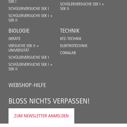
SEK I
SCHÜLERVERSUCHE SEK I +
SCHÜLERVERSUCHE SEK I
SEK II
SCHÜLERVERSUCHE SEK I +
SEK II
BIOLOGIE
TECHNIK
GERÄTE
KFZ-TECHNIK
VERSUCHE SEK II +
ELEKTROTECHNIK
UNIVERSITÄT
COM4LAB
SCHÜLERVERSUCHE SEK I
SCHÜLERVERSUCHE SEK I +
SEK II
WEBSHOP-HILFE
BLOSS NICHTS VERPASSEN!
ZUM NEWSLETTER ANMELDEN