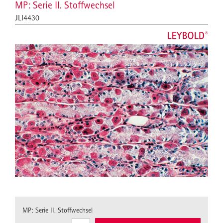
MP: Serie II. Stoffwechsel
JLI4430
MP: Serie II. Stoffwechsel