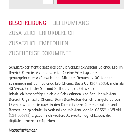
BESCHREIBUNG
LIEFERUMFANG
ZUSÄTZLICH ERFORDERLICH
ZUSÄTZLICH EMPFOHLEN
ZUGEHÖRIGE DOKUMENTE
Schülerexperimentiersatz des Schülerversuche-Systems Science Lab im
Bereich Chemie. Aufbaumaterial für eine Arbeitsgruppe in
gerätegeformter Aufbewahrung. Mit dem Gerätesatz OC können,
zusammen mit dem Science Lab Chemie Basis CB (
207 200S
), mehr als
45 Versuche in der S I und S II durchgeführt werden.
Inhaltlich beschäftigen sich die Schülerinnen und Schüler mit dem
Bereich Organische Chemie. Beim Bearbeiten der lehrplangeforderten
Themen werden sie auch in den Kompetenzen Kommunikation und
Bewertung geschult. In Verbindung mit dem Mobile-CASSY 2 WLAN
(
524 005W2
) ergeben sich weitere Auswertemöglichkeiten, die
digitales Lernen ermöglichen.
Versuchsthemen: