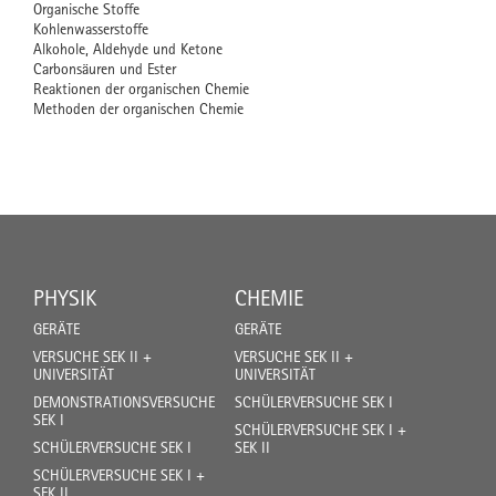
Organische Stoffe
Kohlenwasserstoffe
Alkohole, Aldehyde und Ketone
Carbonsäuren und Ester
Reaktionen der organischen Chemie
Methoden der organischen Chemie
PHYSIK
CHEMIE
GERÄTE
GERÄTE
VERSUCHE SEK II +
VERSUCHE SEK II +
UNIVERSITÄT
UNIVERSITÄT
DEMONSTRATIONSVERSUCHE
SCHÜLERVERSUCHE SEK I
SEK I
SCHÜLERVERSUCHE SEK I +
SCHÜLERVERSUCHE SEK I
SEK II
SCHÜLERVERSUCHE SEK I +
SEK II