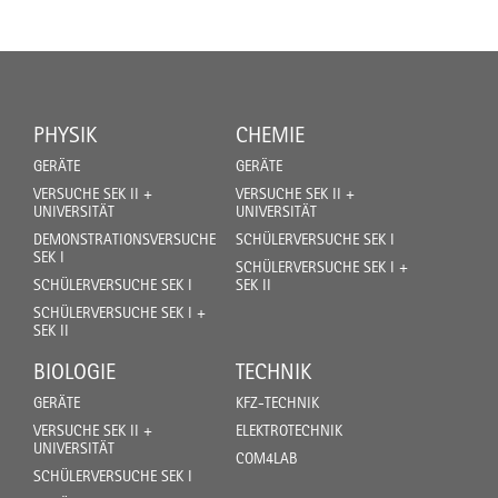
PHYSIK
CHEMIE
GERÄTE
GERÄTE
VERSUCHE SEK II +
VERSUCHE SEK II +
UNIVERSITÄT
UNIVERSITÄT
DEMONSTRATIONSVERSUCHE
SCHÜLERVERSUCHE SEK I
SEK I
SCHÜLERVERSUCHE SEK I +
SCHÜLERVERSUCHE SEK I
SEK II
SCHÜLERVERSUCHE SEK I +
SEK II
BIOLOGIE
TECHNIK
GERÄTE
KFZ-TECHNIK
VERSUCHE SEK II +
ELEKTROTECHNIK
UNIVERSITÄT
COM4LAB
SCHÜLERVERSUCHE SEK I