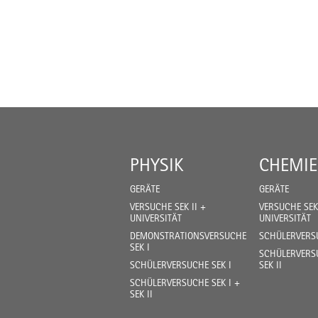
PHYSIK
CHEMIE
GERÄTE
GERÄTE
VERSUCHE SEK II +
VERSUCHE SEK 
UNIVERSITÄT
UNIVERSITÄT
DEMONSTRATIONSVERSUCHE
SCHÜLERVERSU
SEK I
SCHÜLERVERSU
SCHÜLERVERSUCHE SEK I
SEK II
SCHÜLERVERSUCHE SEK I +
SEK II