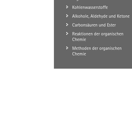
Kohlenwasserstoffe
Alkohole, Aldehyde und Ketone
Carbonsäuren und Ester
Reaktionen der organischen
Chemie
Methoden der organischen
Chemie