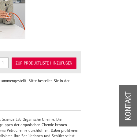
ZUR PRODUKTLISTE HINZUFÜGEN
ammengestellt. Bitte bestellen Sie in der
KONTAKT
s Science Lab Organische Chemie. Die
ffgruppen der organischen Chemie kennen.
ma Petrochemie durchführen. Dabei profitieren
alisieren Ihre Schülerinnen und Schüler selbst