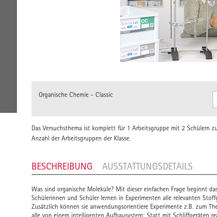
Organische Chemie - Classic
Das Versuchsthema ist komplett für 1 Arbeitsgruppe mit 2 Schülern zus
Anzahl der Arbeitsgruppen der Klasse.
BESCHREIBUNG
AUSSTATTUNGSDETAILS
Was sind organische Moleküle? Mit dieser einfachen Frage beginnt da
Schülerinnen und Schüler lernen in Experimenten alle relevanten Sto
Zusätzlich können sie anwendungsorientiere Experimente z.B. zum The
alle von einem intelligenten Aufbausystem: Statt mit Schliffgeräten re