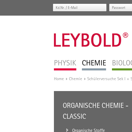
PHYSIK
CHEMIE
BIOLO
Home
Chemie
Schülerversuche Sek I + S
/
/
ORGANISCHE CHEMIE -
CLASSIC
Organische Stoffe