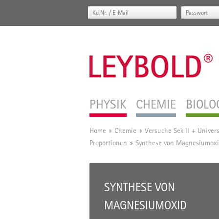
PHYSIK
CHEMIE
BIOLO
Home
Chemie
Versuche Sek II + Univers
/
/
Proportionen
Synthese von Magnesiumox
/
SYNTHESE VON
MAGNESIUMOXID