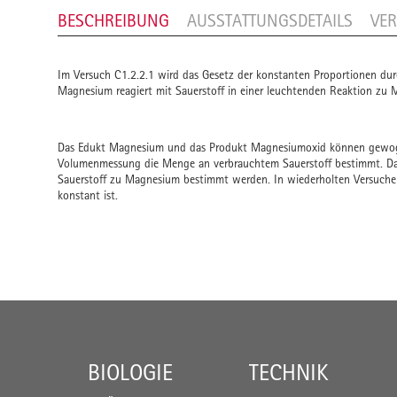
BESCHREIBUNG
AUSSTATTUNGSDETAILS
VE
Im Versuch C1.2.2.1 wird das Gesetz der konstanten Proportionen du
Magnesium reagiert mit Sauerstoff in einer leuchtenden Reaktion zu
Das Edukt Magnesium und das Produkt Magnesiumoxid können gewoge
Volumenmessung die Menge an verbrauchtem Sauerstoff bestimmt. Da
Sauerstoff zu Magnesium bestimmt werden. In wiederholten Versuchen
konstant ist.
BIOLOGIE
TECHNIK