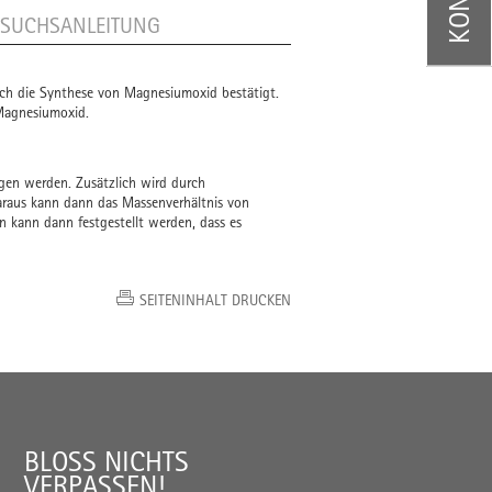
RSUCHSANLEITUNG
rch die Synthese von Magnesiumoxid bestätigt.
 Magnesiumoxid.
n werden. Zusätzlich wird durch
raus kann dann das Massenverhältnis von
 kann dann festgestellt werden, dass es
SEITENINHALT DRUCKEN
BLOSS NICHTS V
ERPASSEN!