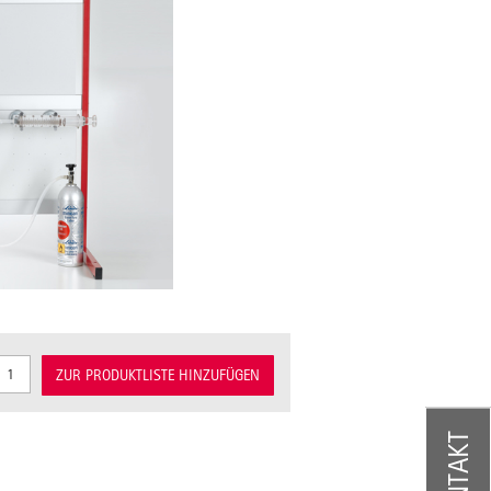
ZUR PRODUKTLISTE HINZUFÜGEN
KONTAKT