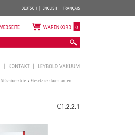
DEUTSCH
ENGLISH
FRANÇAIS
WEBSEITE
WARENKORB
0
E
KONTAKT
LEYBOLD VAKUUM
 Stöchiometrie
Gesetz der konstanten
/
C1.2.2.1