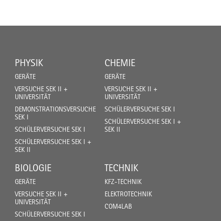
PHYSIK
CHEMIE
GERÄTE
GERÄTE
VERSUCHE SEK II +
VERSUCHE SEK II +
UNIVERSITÄT
UNIVERSITÄT
DEMONSTRATIONSVERSUCHE
SCHÜLERVERSUCHE SEK I
SEK I
SCHÜLERVERSUCHE SEK I +
SCHÜLERVERSUCHE SEK I
SEK II
SCHÜLERVERSUCHE SEK I +
SEK II
BIOLOGIE
TECHNIK
GERÄTE
KFZ-TECHNIK
VERSUCHE SEK II +
ELEKTROTECHNIK
UNIVERSITÄT
COM4LAB
SCHÜLERVERSUCHE SEK I