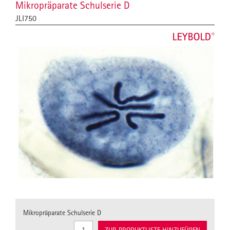
Mikropräparate Schulserie D
JLI750
Mikropräparate Schulserie D