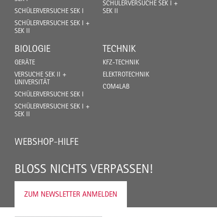
SCHÜLERVERSUCHE SEK I +
SCHÜLERVERSUCHE SEK I
SEK II
SCHÜLERVERSUCHE SEK I +
SEK II
BIOLOGIE
TECHNIK
GERÄTE
KFZ-TECHNIK
VERSUCHE SEK II +
ELEKTROTECHNIK
UNIVERSITÄT
COM4LAB
SCHÜLERVERSUCHE SEK I
SCHÜLERVERSUCHE SEK I +
SEK II
WEBSHOP-HILFE
BLOSS NICHTS VERPASSEN!
ZUM NEWSLETTER ANMELDEN