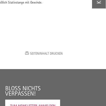
ließlich Stativstange mit Gewinde.
SEITENINHALT DRUCKEN
BLOSS NICHTS V
ERPASSEN!
ZUM NEWSLETTER ANMELDEN