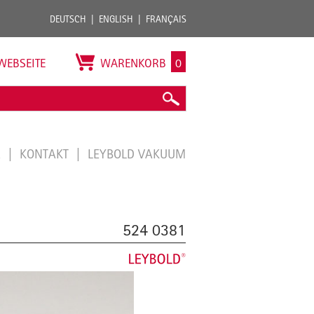
DEUTSCH
ENGLISH
FRANÇAIS
WEBSEITE
WARENKORB
0
E
KONTAKT
LEYBOLD VAKUUM
524 0381