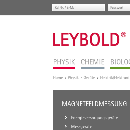
PHYSIK
CHEMIE
BIOLO
Home
Physik
Geräte
Elektrik/Elektroni
/
/
/
MAGNETFELDMESSUNG
Energieversorgungsgeräte
Messgeräte