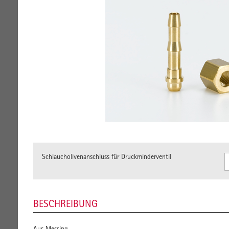
Schlaucholivenanschluss für Druckminderventil
BESCHREIBUNG
Aus Messing.