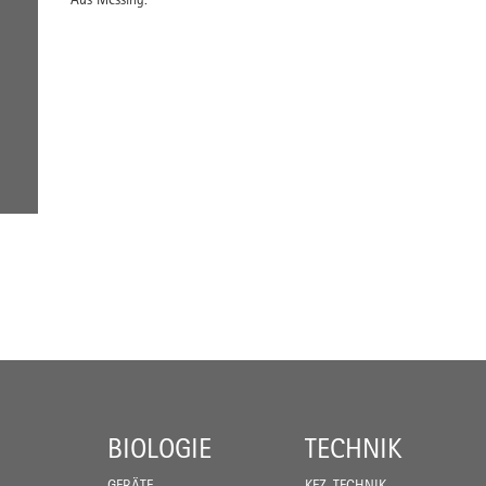
BIOLOGIE
TECHNIK
GERÄTE
KFZ-TECHNIK