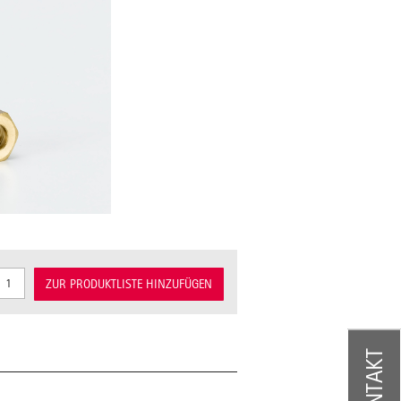
ZUR PRODUKTLISTE HINZUFÜGEN
KONTAKT