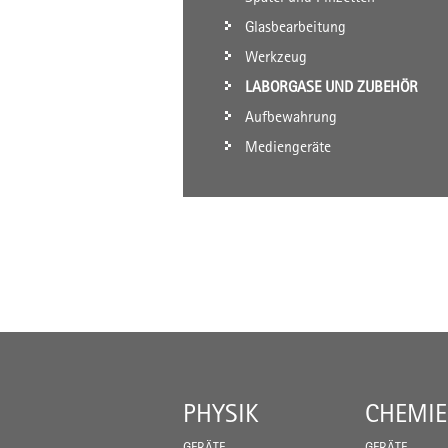
Glasbearbeitung
Werkzeug
LABORGASE UND ZUBEHÖR
Aufbewahrung
Mediengeräte
PHYSIK
CHEMIE
GERÄTE
GERÄTE