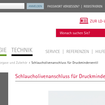
PASSWORT VERGESSEN?
REGISTRIEREN
ZUR LD-
GIE
TECHNIK
SERVICE
REFERENZEN
HILF
orgase und Zubehör
Schlaucholivenanschluss für Druckminderventil
/
Schlaucholivenanschluss für Druckminde