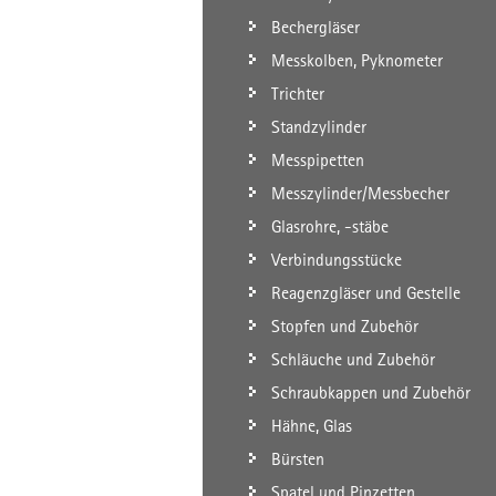
Bechergläser
Messkolben, Pyknometer
Trichter
Standzylinder
Messpipetten
Messzylinder/Messbecher
Glasrohre, -stäbe
Verbindungsstücke
Reagenzgläser und Gestelle
Stopfen und Zubehör
Schläuche und Zubehör
Schraubkappen und Zubehör
Hähne, Glas
Bürsten
Spatel und Pinzetten