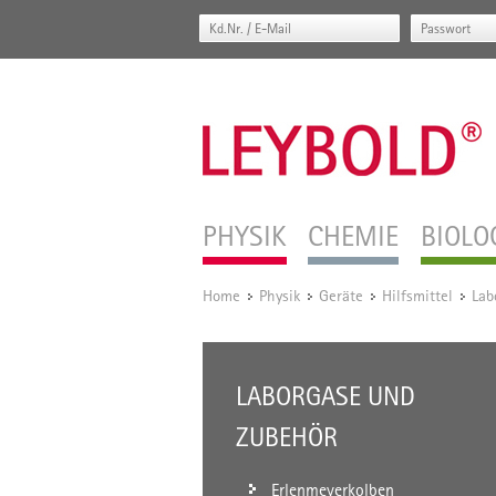
PHYSIK
CHEMIE
BIOLO
Home
Physik
Geräte
Hilfsmittel
Lab
/
/
/
/
LABORGASE UND
ZUBEHÖR
Erlenmeyerkolben