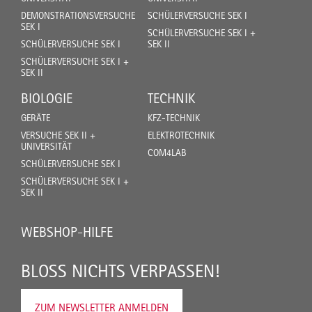
DEMONSTRATIONSVERSUCHE
SCHÜLERVERSUCHE SEK I
SEK I
SCHÜLERVERSUCHE SEK I +
SCHÜLERVERSUCHE SEK I
SEK II
SCHÜLERVERSUCHE SEK I +
SEK II
BIOLOGIE
TECHNIK
GERÄTE
KFZ-TECHNIK
VERSUCHE SEK II +
ELEKTROTECHNIK
UNIVERSITÄT
COM4LAB
SCHÜLERVERSUCHE SEK I
SCHÜLERVERSUCHE SEK I +
SEK II
WEBSHOP-HILFE
BLOSS NICHTS VERPASSEN!
ZUM NEWSLETTER ANMELDEN