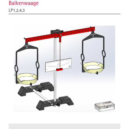
Balkenwaage
LP1.2.4.3