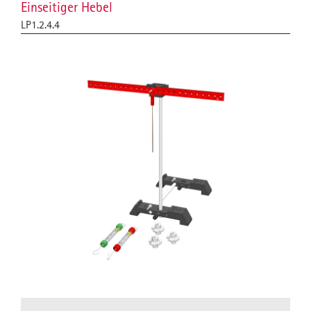
Einseitiger Hebel
LP1.2.4.4