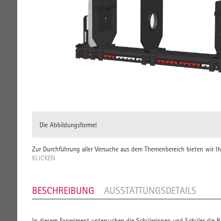
Die Abbildungsformel
Zur Durchführung aller Versuche aus dem Themenbereich bieten wir 
KLICKEN
BESCHREIBUNG
AUSSTATTUNGSDETAILS
In diesem Experiment untersuchen die Schülerinnen und Schüler die 