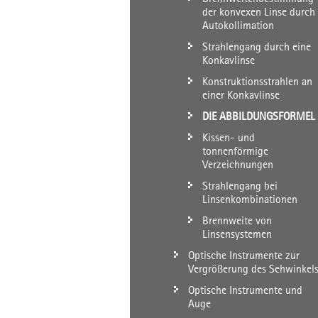
der konvexen Linse durch
Autokollimation
Strahlengang durch eine
Konkavlinse
Konstruktionsstrahlen an
einer Konkavlinse
DIE ABBILDUNGSFORMEL
Kissen- und
tonnenförmige
Verzeichnungen
Strahlengang bei
Linsenkombinationen
Brennweite von
Linsensystemen
Optische Instrumente zur
Vergrößerung des Sehwinkel
Optische Instrumente und
Auge