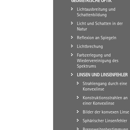
GEOMETRISCHE OPTIK
Lichtausbreitung und
Schattenbildung
Licht und Schatten in der
Natur
Reflexion an Spiegeln
Lichtbrechung
Farbzerlegung und
Wiedervereinigung des
Spektrums
LINSEN UND LINSENFEHLER
Strahlengang durch eine
Konvexlinse
Konstruktionsstrahlen an
einer Konvexlinse
Bilder der konvexen Linse
Sphärischer Linsenfehler
Brennweitenbestimmung