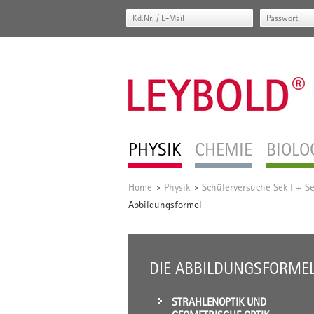
PHYSIK
CHEMIE
BIOLO
Home
Physik
Schülerversuche Sek I + Se
/
/
Abbildungsformel
DIE ABBILDUNGSFORME
STRAHLENOPTIK UND