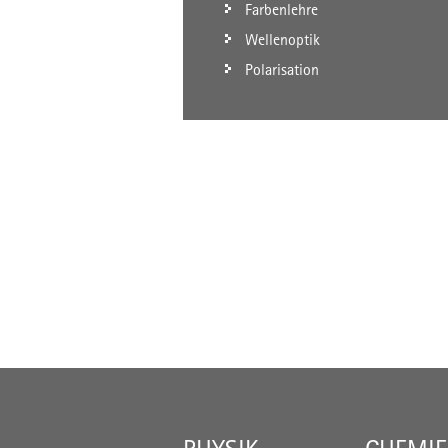
Farbenlehre
Wellenoptik
Polarisation