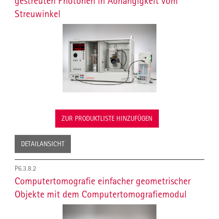
gestreuten Photonen in Abhängigkeit vom
Streuwinkel
ZUR PRODUKTLISTE HINZUFÜGEN
DETAILANSICHT
P6.3.8.2
Computertomografie einfacher geometrischer
Objekte mit dem Computertomografiemodul