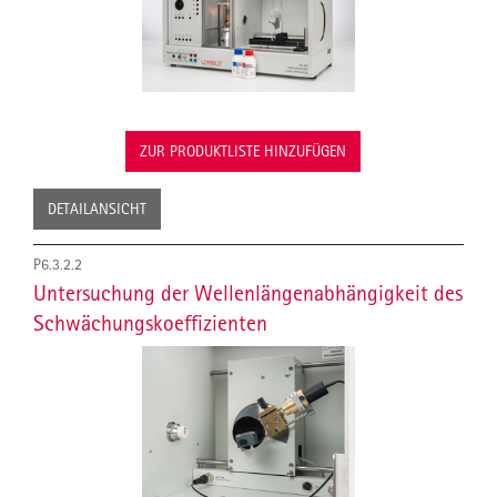
ZUR PRODUKTLISTE HINZUFÜGEN
DETAILANSICHT
P6.3.2.2
Untersuchung der Wellenlängenabhängigkeit des
Schwächungskoeffizienten