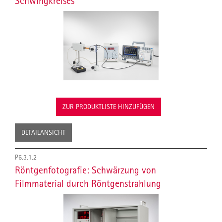
Schwingkreises
ZUR PRODUKTLISTE HINZUFÜGEN
DETAILANSICHT
P6.3.1.2
Röntgenfotografie: Schwärzung von
Filmmaterial durch Röntgenstrahlung