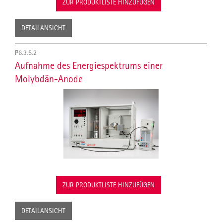
ZUR PRODUKTLISTE HINZUFÜGEN
DETAILANSICHT
P6.3.5.2
Aufnahme des Energiespektrums einer
Molybdän-Anode
ZUR PRODUKTLISTE HINZUFÜGEN
DETAILANSICHT