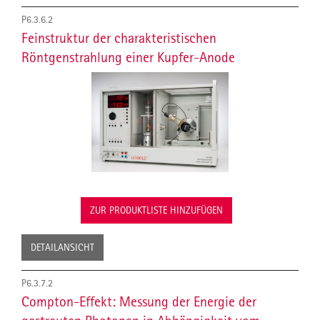
P6.3.6.2
Feinstruktur der charakteristischen
Röntgenstrahlung einer Kupfer-Anode
ZUR PRODUKTLISTE HINZUFÜGEN
DETAILANSICHT
P6.3.7.2
Compton-Effekt: Messung der Energie der