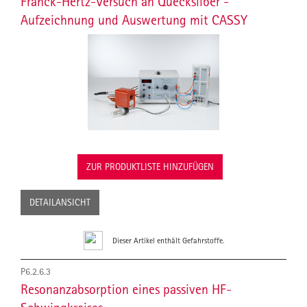
Franck-Hertz-Versuch an Quecksilber -
Aufzeichnung und Auswertung mit CASSY
ZUR PRODUKTLISTE HINZUFÜGEN
DETAILANSICHT
Dieser Artikel enthält Gefahrstoffe.
P6.2.6.3
Resonanzabsorption eines passiven HF-