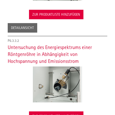
ZUR PRODUKTLISTE HINZUFÜGEN
DETAILANSICHT
P6.3.3.2
Untersuchung des Energiespektrums einer
Röntgenröhre in Abhängigkeit von
Hochspannung und Emissionsstrom