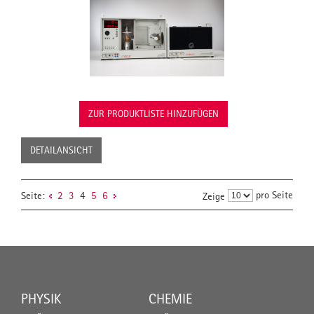
ZUR PRODUKTLISTE HINZUFÜGEN
DETAILANSICHT
pro Seite
Seite:
2
3
4
5
6
Zeige
PHYSIK
CHEMIE