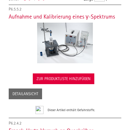
P6.5.5.2
Aufnahme und Kalibrierung eines γ-Spektrums
ZUR PRODUKTLISTE HINZUFÜGEN
DETAILANSICHT
Dieser Artikel enthält Gefahrstoffe.
P6.2.4.2