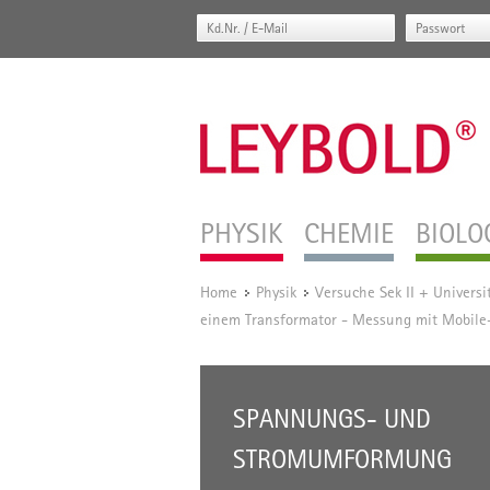
PHYSIK
CHEMIE
BIOLO
Home
Physik
Versuche Sek II + Universi
/
/
einem Transformator - Messung mit Mobil
SPANNUNGS- UND
STROMUMFORMUNG