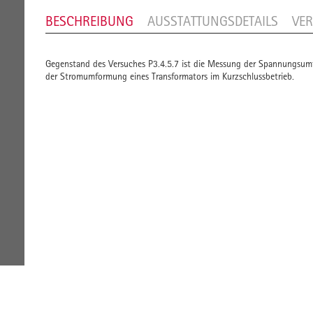
BESCHREIBUNG
AUSSTATTUNGSDETAILS
VE
Gegenstand des Versuches
P3.4.5.7
ist die Messung der Spannungsumf
der Stromumformung eines Transformators im Kurzschlussbetrieb.