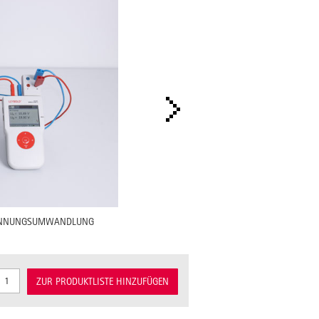
PANNUNGSUMWANDLUNG
ZUR PRODUKTLISTE HINZUFÜGEN