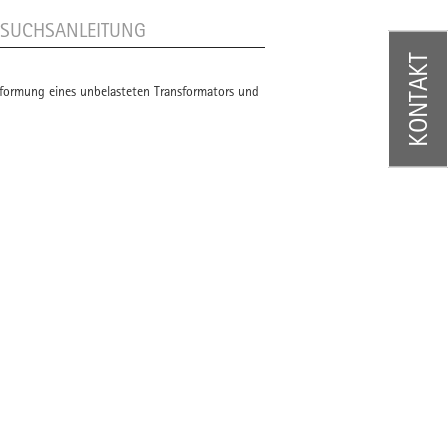
RSUCHSANLEITUNG
KONTAKT
ormung eines unbelasteten Transformators und