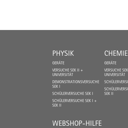
PHYSIK
CHEMIE
GERÄTE
GERÄTE
VERSUCHE SEK II +
VERSUCHE SEK 
UNIVERSITÄT
UNIVERSITÄT
DEMONSTRATIONSVERSUCHE
SCHÜLERVERSU
SEK I
SCHÜLERVERSU
SCHÜLERVERSUCHE SEK I
SEK II
SCHÜLERVERSUCHE SEK I +
SEK II
WEBSHOP-HILFE