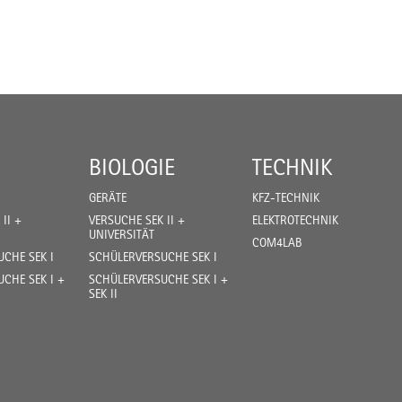
BIOLOGIE
TECHNIK
GERÄTE
KFZ-TECHNIK
II +
VERSUCHE SEK II +
ELEKTROTECHNIK
UNIVERSITÄT
COM4LAB
CHE SEK I
SCHÜLERVERSUCHE SEK I
CHE SEK I +
SCHÜLERVERSUCHE SEK I +
SEK II