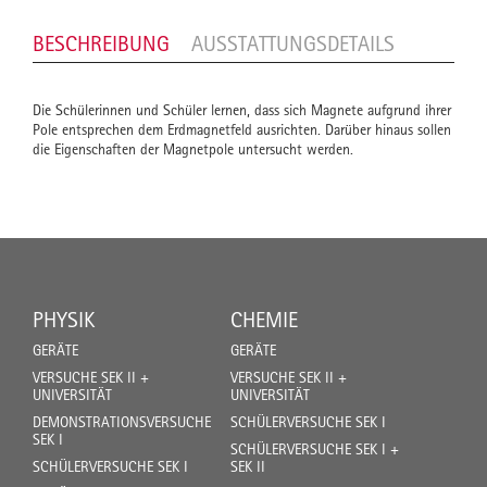
BESCHREIBUNG
AUSSTATTUNGSDETAILS
Die Schülerinnen und Schüler lernen, dass sich Magnete aufgrund ihrer
Pole entsprechen dem Erdmagnetfeld ausrichten. Darüber hinaus sollen
die Eigenschaften der Magnetpole untersucht werden.
PHYSIK
CHEMIE
GERÄTE
GERÄTE
VERSUCHE SEK II +
VERSUCHE SEK II +
UNIVERSITÄT
UNIVERSITÄT
DEMONSTRATIONSVERSUCHE
SCHÜLERVERSUCHE SEK I
SEK I
SCHÜLERVERSUCHE SEK I +
SCHÜLERVERSUCHE SEK I
SEK II