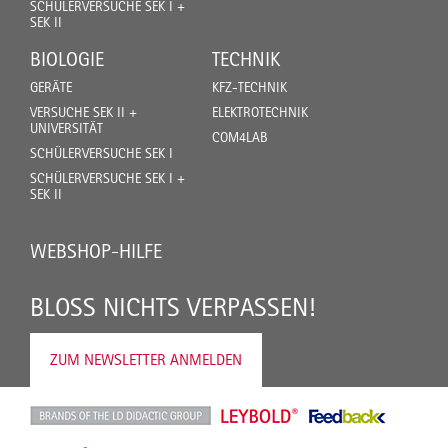
SCHÜLERVERSUCHE SEK I +
SEK II
BIOLOGIE
TECHNIK
GERÄTE
KFZ-TECHNIK
VERSUCHE SEK II +
ELEKTROTECHNIK
UNIVERSITÄT
COM4LAB
SCHÜLERVERSUCHE SEK I
SCHÜLERVERSUCHE SEK I +
SEK II
WEBSHOP-HILFE
BLOSS NICHTS VERPASSEN!
ZUM NEWSLETTER ANMELDEN